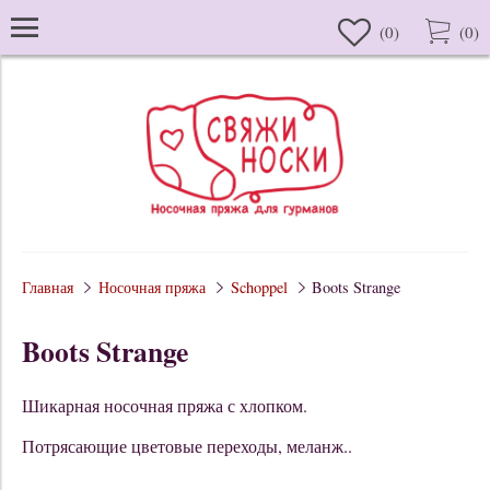
(
0
)
(
0
)
Главная
Носочная пряжа
Schoppel
Boots Strange
Boots Strange
Шикарная носочная пряжа с хлопком.
Потрясающие цветовые переходы, меланж..