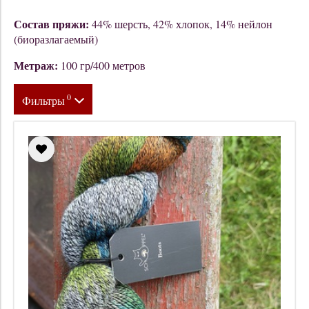
Состав пряжи:
44% шерсть, 42% хлопок, 14% нейлон
(биоразлагаемый)
Метраж:
100 гр/400 метров
0
Фильтры
Состав
Метраж
Толщина
Цена