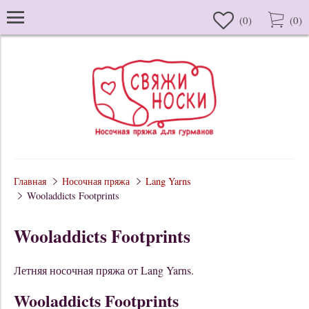
(
0
)
(
0
)
Главная
Носочная пряжа
Lang Yarns
Wooladdicts Footprints
Wooladdicts Footprints
Летняя носочная пряжа от Lang Yarns.
Wooladdicts Footprints