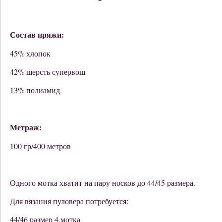
Состав пряжи:
45% хлопок
42% шерсть супервош
13% полиамид
Метраж:
100 гр/400 метров
Одного мотка хватит на пару носков до 44/45 размера.
Для вязания пуловера потребуется:
44/46 размер 4 мотка