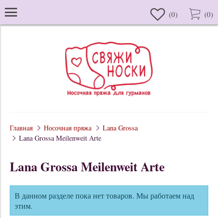
(
0
)
(
0
)
Главная
Носочная пряжа
Lana Grossa
Lana Grossa Meilenweit Arte
Lana Grossa Meilenweit Arte
В данном разделе пока нет товаров. Мы работаем над
этим.