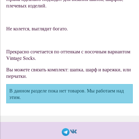
плечевых изделий.
Не колется, выглядит богато.
Прекрасно сочетается по оттенкам с носочным вариантом
Vintage Socks.
Вы можете связать комплект: шапка, шарф и варежки, или
перчатки.
В данном разделе пока нет товаров. Мы работаем над
этим.