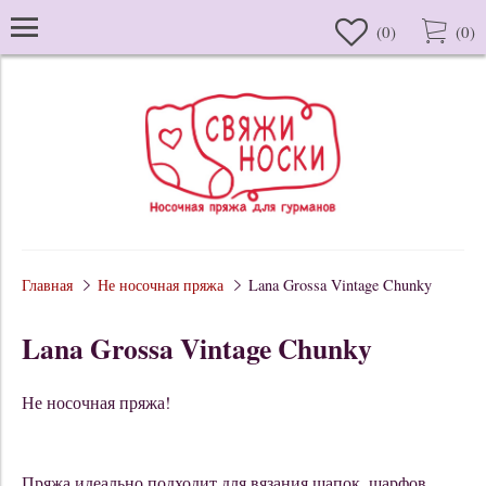
(
0
)
(
0
)
Главная
Не носочная пряжа
Lana Grossa Vintage Chunky
Lana Grossa Vintage Chunky
Не носочная пряжа!
Пряжа идеально подходит для вязания шапок, шарфов,