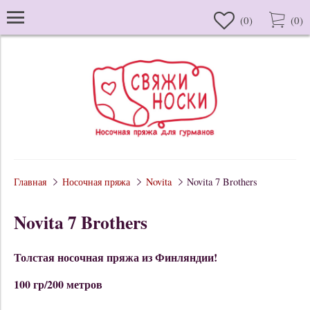
(
0
)
(
0
)
Главная
Носочная пряжа
Novita
Novita 7 Brothers
Novita 7 Brothers
Толстая носочная пряжа из Финляндии!
100 гр/200 метров