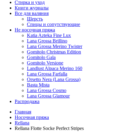
Стирка и уход
Книги журналы
Все для валяния
Шерсть
Спицы и сопутствующие
Не носочная пряжа
Katia Azteka Fine Lux
Lana Grossa Brillino
Lana Grossa Merino Twister
Gomitolo Christmas Edition
Gomitolo Gala
Gomitolo Versione
Landlust Alpaca Merino 160
Lana Grossa Farfalla
Orsetto Nera (Lana Grossa)
Basta Mista
Lana Grossa Cosmo
Lana Grossa Glamour
Распродажа
Главная
Носочная пряжа
Rellana
Rellana Flotte Socke Perfect Stripes