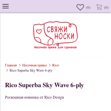
(
0
)
(
0
)
Главная
Носочная пряжа
Rico
Rico Superba Sky Wave 6-ply
Rico Superba Sky Wave 6-ply
Роскошная новинка от Rico Design