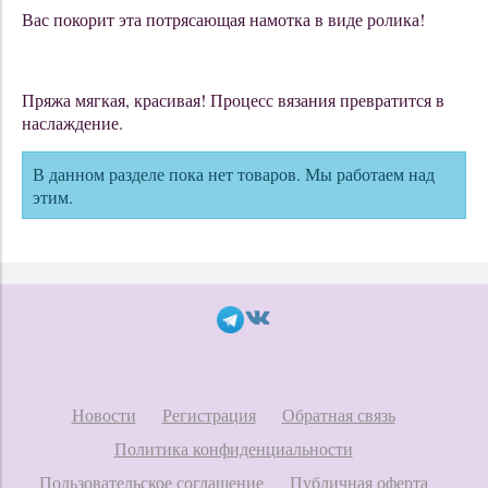
Вас покорит эта потрясающая намотка в виде ролика!
Пряжа мягкая, красивая! Процесс вязания превратится в
наслаждение.
В данном разделе пока нет товаров. Мы работаем над
этим.
Новости
Регистрация
Обратная связь
Политика конфиденциальности
Пользовательское соглашение
Публичная оферта