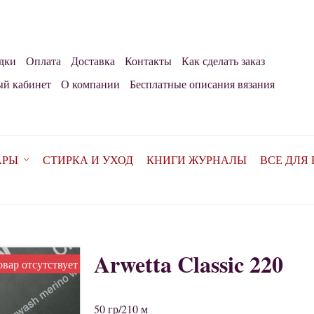
дки
Оплата
Доставка
Контакты
Как сделать заказ
й кабинет
О компании
Бесплатные описания вязания
АРЫ
СТИРКА И УХОД
КНИГИ ЖУРНАЛЫ
ВСЕ ДЛЯ
Arwetta Classic 220
овар отсутствует
50 гр/210 м