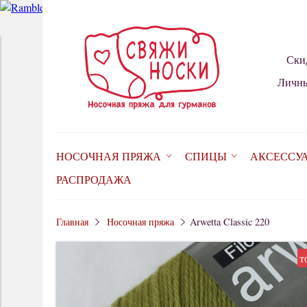
Ски
Личны
НОСОЧНАЯ ПРЯЖА
СПИЦЫ
АКСЕССУ
РАСПРОДАЖА
Главная
Носочная пряжа
Arwetta Classic 220
т