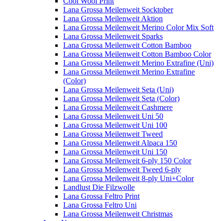
Cool Wool Print
Lana Grossa Meilenweit Socktober
Lana Grossa Meilenweit Aktion
Lana Grossa Meilenweit Merino Color Mix Soft
Lana Grossa Meilenweit Sparks
Lana Grossa Meilenweit Cotton Bamboo
Lana Grossa Meilenweit Cotton Bamboo Color
Lana Grossa Meilenweit Merino Extrafine (Uni)
Lana Grossa Meilenweit Merino Extrafine
(Color)
Lana Grossa Meilenweit Seta (Uni)
Lana Grossa Meilenweit Seta (Color)
Lana Grossa Meilenweit Cashmere
Lana Grossa Meilenweit Uni 50
Lana Grossa Meilenweit Uni 100
Lana Grossa Meilenweit Tweed
Lana Grossa Meilenweit Alpaca 150
Lana Grossa Meilenweit Uni 150
Lana Grossa Meilenweit 6-ply 150 Color
Lana Grossa Meilenweit Tweed 6-ply
Lana Grossa Meilenweit 8-ply Uni+Color
Landlust Die Filzwolle
Lana Grossa Feltro Print
Lana Grossa Feltro Uni
Lana Grossa Meilenweit Christmas