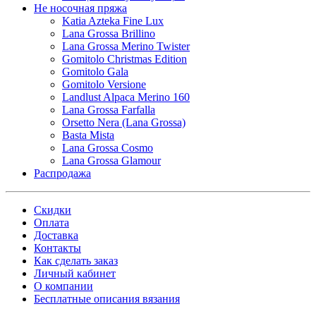
Не носочная пряжа
Katia Azteka Fine Lux
Lana Grossa Brillino
Lana Grossa Merino Twister
Gomitolo Christmas Edition
Gomitolo Gala
Gomitolo Versione
Landlust Alpaca Merino 160
Lana Grossa Farfalla
Orsetto Nera (Lana Grossa)
Basta Mista
Lana Grossa Cosmo
Lana Grossa Glamour
Распродажа
Скидки
Оплата
Доставка
Контакты
Как сделать заказ
Личный кабинет
О компании
Бесплатные описания вязания