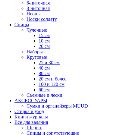
6-ниточная
8-ниточная
Неоны
Носки солдату
Спицы
Чулочные
15 см
10 см
20 см
Наборы
Круговые
25 и 30 см
40 см
80 см
20 см и более
100 и 120 см
60 см
Съемные и лески
АКСЕССУАРЫ
Сумки и органайзеры MUUD
Стирка и уход
Книги журналы
Все для валяния
Шерсть
Спицы и сопутствующие