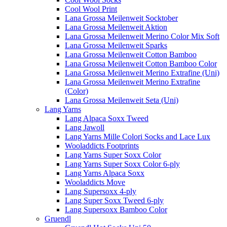
Cool Wool Print
Lana Grossa Meilenweit Socktober
Lana Grossa Meilenweit Aktion
Lana Grossa Meilenweit Merino Color Mix Soft
Lana Grossa Meilenweit Sparks
Lana Grossa Meilenweit Cotton Bamboo
Lana Grossa Meilenweit Cotton Bamboo Color
Lana Grossa Meilenweit Merino Extrafine (Uni)
Lana Grossa Meilenweit Merino Extrafine
(Color)
Lana Grossa Meilenweit Seta (Uni)
Lang Yarns
Lang Alpaca Soxx Tweed
Lang Jawoll
Lang Yarns Mille Colori Socks and Lace Lux
Wooladdicts Footprints
Lang Yarns Super Soxx Color
Lang Yarns Super Soxx Color 6-ply
Lang Yarns Alpaca Soxx
Wooladdicts Move
Lang Supersoxx 4-ply
Lang Super Soxx Tweed 6-ply
Lang Supersoxx Bamboo Color
Gruendl