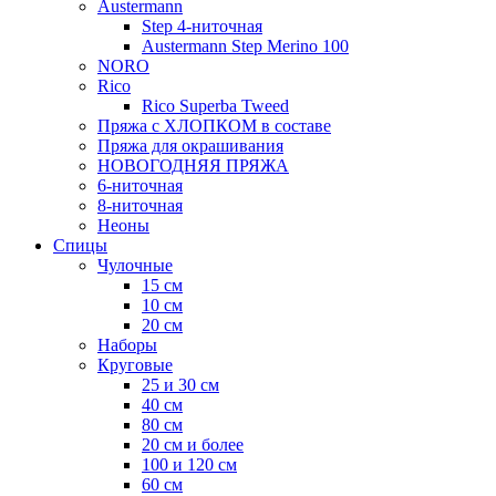
Austermann
Step 4-ниточная
Austermann Step Merino 100
NORO
Rico
Rico Superba Tweed
Пряжа с ХЛОПКОМ в составе
Пряжа для окрашивания
НОВОГОДНЯЯ ПРЯЖА
6-ниточная
8-ниточная
Неоны
Спицы
Чулочные
15 см
10 см
20 см
Наборы
Круговые
25 и 30 см
40 см
80 см
20 см и более
100 и 120 см
60 см