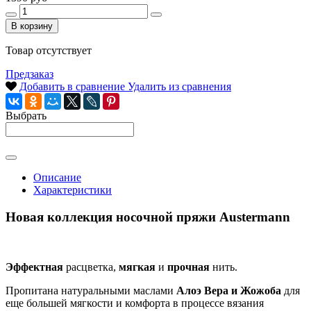
В корзину
Товар отсутствует
Предзаказ
Добавить в сравнение
Удалить из сравнения
Выбрать
Описание
Характеристики
Новая коллекция носочной пряжи Austermann
Эффектная
расцветка,
мягкая
и
прочная
нить.
Пропитана натуральными маслами
Алоэ Вера и Жожоба
для
еще большей мягкости и комфорта в процессе вязания