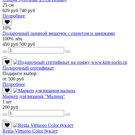
25 см
629 руб
740 руб
Подробнее
10%
Подарочный льняной мешочек с принтом и завязками
100% лён
450 руб
500 руб
Подарочный сертификат
Подарите выбор
от 500 руб
Подробнее
Маркер для вязания "Малина"
1 шт
200 руб
Regia Virtuoso Color буклет