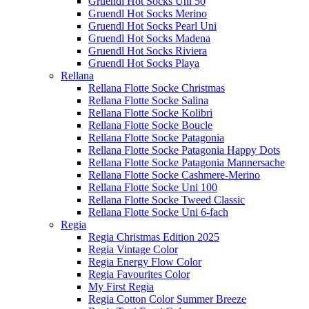
Gruendl Hot Socks Uni 50
Gruendl Hot Socks Merino
Gruendl Hot Socks Pearl Uni
Gruendl Hot Socks Madena
Gruendl Hot Socks Riviera
Gruendl Hot Socks Playa
Rellana
Rellana Flotte Socke Christmas
Rellana Flotte Socke Salina
Rellana Flotte Socke Kolibri
Rellana Flotte Socke Boucle
Rellana Flotte Socke Patagonia
Rellana Flotte Socke Patagonia Happy Dots
Rellana Flotte Socke Patagonia Mannersache
Rellana Flotte Socke Cashmere-Merino
Rellana Flotte Socke Uni 100
Rellana Flotte Socke Tweed Classic
Rellana Flotte Socke Uni 6-fach
Regia
Regia Christmas Edition 2025
Regia Vintage Color
Regia Energy Flow Color
Regia Favourites Color
My First Regia
Regia Cotton Color Summer Breeze