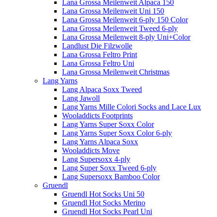
Lana Grossa Meilenweit Alpaca 150
Lana Grossa Meilenweit Uni 150
Lana Grossa Meilenweit 6-ply 150 Color
Lana Grossa Meilenweit Tweed 6-ply
Lana Grossa Meilenweit 8-ply Uni+Color
Landlust Die Filzwolle
Lana Grossa Feltro Print
Lana Grossa Feltro Uni
Lana Grossa Meilenweit Christmas
Lang Yarns
Lang Alpaca Soxx Tweed
Lang Jawoll
Lang Yarns Mille Colori Socks and Lace Lux
Wooladdicts Footprints
Lang Yarns Super Soxx Color
Lang Yarns Super Soxx Color 6-ply
Lang Yarns Alpaca Soxx
Wooladdicts Move
Lang Supersoxx 4-ply
Lang Super Soxx Tweed 6-ply
Lang Supersoxx Bamboo Color
Gruendl
Gruendl Hot Socks Uni 50
Gruendl Hot Socks Merino
Gruendl Hot Socks Pearl Uni