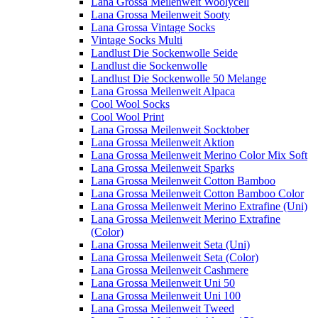
Lana Grossa Meilenweit Woolycell
Lana Grossa Meilenweit Sooty
Lana Grossa Vintage Socks
Vintage Socks Multi
Landlust Die Sockenwolle Seide
Landlust die Sockenwolle
Landlust Die Sockenwolle 50 Melange
Lana Grossa Meilenweit Alpaca
Cool Wool Socks
Cool Wool Print
Lana Grossa Meilenweit Socktober
Lana Grossa Meilenweit Aktion
Lana Grossa Meilenweit Merino Color Mix Soft
Lana Grossa Meilenweit Sparks
Lana Grossa Meilenweit Cotton Bamboo
Lana Grossa Meilenweit Cotton Bamboo Color
Lana Grossa Meilenweit Merino Extrafine (Uni)
Lana Grossa Meilenweit Merino Extrafine
(Color)
Lana Grossa Meilenweit Seta (Uni)
Lana Grossa Meilenweit Seta (Color)
Lana Grossa Meilenweit Cashmere
Lana Grossa Meilenweit Uni 50
Lana Grossa Meilenweit Uni 100
Lana Grossa Meilenweit Tweed