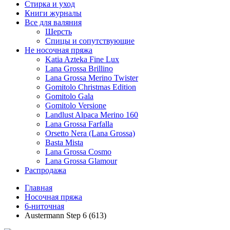
Стирка и уход
Книги журналы
Все для валяния
Шерсть
Спицы и сопутствующие
Не носочная пряжа
Katia Azteka Fine Lux
Lana Grossa Brillino
Lana Grossa Merino Twister
Gomitolo Christmas Edition
Gomitolo Gala
Gomitolo Versione
Landlust Alpaca Merino 160
Lana Grossa Farfalla
Orsetto Nera (Lana Grossa)
Basta Mista
Lana Grossa Cosmo
Lana Grossa Glamour
Распродажа
Главная
Носочная пряжа
6-ниточная
Austermann Step 6 (613)