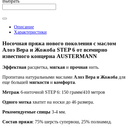
Выбрать
Описание
Характеристики
Носочная пряжа нового поколения с маслом
Алоэ Вера и Жожоба STEP 6 от всемирно
известного концерна AUSTERMANN
Эффектная
расцветка,
мягкая
и
прочная
нить.
Пропитана натуральными маслами
Алоэ Вера и Жожоба
для
еще большей
мягкости
и
комфорта
.
Метраж
6-ниточной STEP 6: 150 грамм/410 метров
Одного мотка
хватит на носки до 46 размера.
Рекомендуемые спицы
3-4 мм.
Состав пряжи
: 75% шерсть супервош, 25% полиамид.