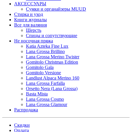
АКСЕССУАРЫ
Сумки и органайзеры MUUD
Стирка и уход
Книги журналы
Все для валяния
Шерсть
Спицы и сопутствующие
Не носочная пряжа
Katia Azteka Fine Lux
Lana Grossa Brillino
Lana Grossa Merino Twister
Gomitolo Christmas Edition
Gomitolo Gala
Gomitolo Versione
Landlust Alpaca Merino 160
Lana Grossa Farfalla
Orsetto Nera (Lana Grossa)
Basta Mista
Lana Grossa Cosmo
Lana Grossa Glamour
Распродажа
Скидки
Оплата