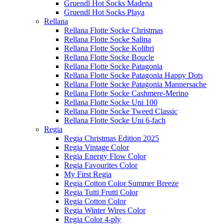
Gruendl Hot Socks Madena
Gruendl Hot Socks Playa
Rellana
Rellana Flotte Socke Christmas
Rellana Flotte Socke Salina
Rellana Flotte Socke Kolibri
Rellana Flotte Socke Boucle
Rellana Flotte Socke Patagonia
Rellana Flotte Socke Patagonia Happy Dots
Rellana Flotte Socke Patagonia Mannersache
Rellana Flotte Socke Cashmere-Merino
Rellana Flotte Socke Uni 100
Rellana Flotte Socke Tweed Classic
Rellana Flotte Socke Uni 6-fach
Regia
Regia Christmas Edition 2025
Regia Vintage Color
Regia Energy Flow Color
Regia Favourites Color
My First Regia
Regia Cotton Color Summer Breeze
Regia Tutti Frutti Color
Regia Cotton Color
Regia Winter Wires Color
Regia Color 4-ply