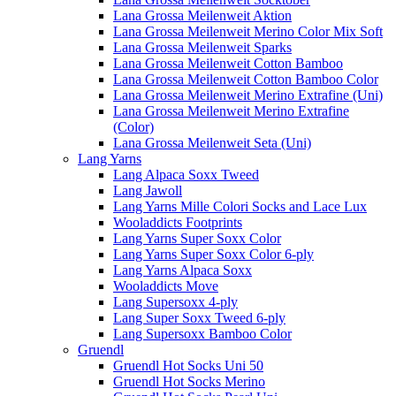
Lana Grossa Meilenweit Aktion
Lana Grossa Meilenweit Merino Color Mix Soft
Lana Grossa Meilenweit Sparks
Lana Grossa Meilenweit Cotton Bamboo
Lana Grossa Meilenweit Cotton Bamboo Color
Lana Grossa Meilenweit Merino Extrafine (Uni)
Lana Grossa Meilenweit Merino Extrafine
(Color)
Lana Grossa Meilenweit Seta (Uni)
Lang Yarns
Lang Alpaca Soxx Tweed
Lang Jawoll
Lang Yarns Mille Colori Socks and Lace Lux
Wooladdicts Footprints
Lang Yarns Super Soxx Color
Lang Yarns Super Soxx Color 6-ply
Lang Yarns Alpaca Soxx
Wooladdicts Move
Lang Supersoxx 4-ply
Lang Super Soxx Tweed 6-ply
Lang Supersoxx Bamboo Color
Gruendl
Gruendl Hot Socks Uni 50
Gruendl Hot Socks Merino