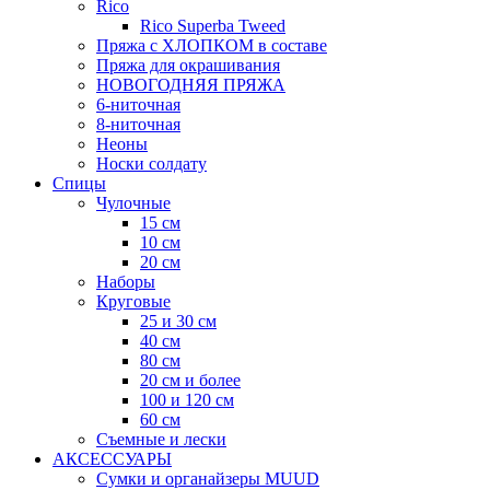
Rico
Rico Superba Tweed
Пряжа с ХЛОПКОМ в составе
Пряжа для окрашивания
НОВОГОДНЯЯ ПРЯЖА
6-ниточная
8-ниточная
Неоны
Носки солдату
Спицы
Чулочные
15 см
10 см
20 см
Наборы
Круговые
25 и 30 см
40 см
80 см
20 см и более
100 и 120 см
60 см
Съемные и лески
АКСЕССУАРЫ
Сумки и органайзеры MUUD