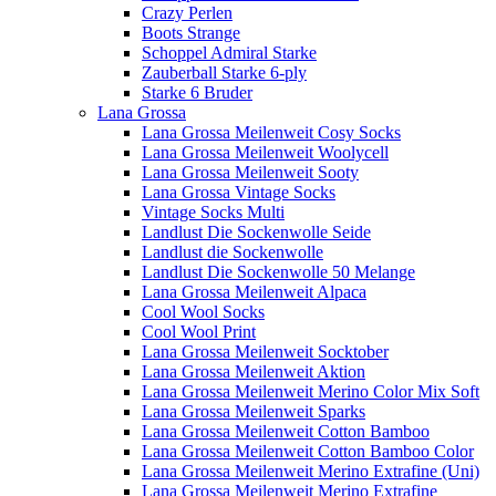
Crazy Perlen
Boots Strange
Schoppel Admiral Starke
Zauberball Starke 6-ply
Starke 6 Bruder
Lana Grossa
Lana Grossa Meilenweit Cosy Socks
Lana Grossa Meilenweit Woolycell
Lana Grossa Meilenweit Sooty
Lana Grossa Vintage Socks
Vintage Socks Multi
Landlust Die Sockenwolle Seide
Landlust die Sockenwolle
Landlust Die Sockenwolle 50 Melange
Lana Grossa Meilenweit Alpaca
Cool Wool Socks
Cool Wool Print
Lana Grossa Meilenweit Socktober
Lana Grossa Meilenweit Aktion
Lana Grossa Meilenweit Merino Color Mix Soft
Lana Grossa Meilenweit Sparks
Lana Grossa Meilenweit Cotton Bamboo
Lana Grossa Meilenweit Cotton Bamboo Color
Lana Grossa Meilenweit Merino Extrafine (Uni)
Lana Grossa Meilenweit Merino Extrafine