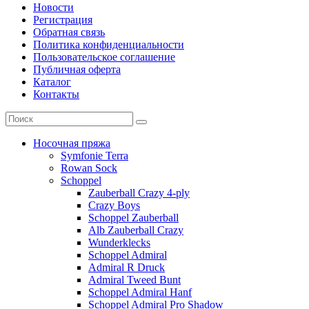
Новости
Регистрация
Обратная связь
Политика конфиденциальности
Пользовательское соглашение
Публичная оферта
Каталог
Контакты
Носочная пряжа
Symfonie Terra
Rowan Sock
Schoppel
Zauberball Crazy 4-ply
Crazy Boys
Schoppel Zauberball
Alb Zauberball Crazy
Wunderklecks
Schoppel Admiral
Admiral R Druck
Admiral Tweed Bunt
Schoppel Admiral Hanf
Schoppel Admiral Pro Shadow