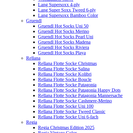
Lang Supersoxx 4-ply
Lang Super Soxx Tweed 6-ply
Lang Supersoxx Bamboo Color
Gruendl
Gruendl Hot Socks Uni 50
Gruendl Hot Socks Merino
Gruendl Hot Socks Pearl Uni
Gruendl Hot Socks Madena
Gruendl Hot Socks Riviera
Gruendl Hot Socks Playa
Rellana
Rellana Flotte Socke Christmas
Rellana Flotte Socke Salina
Rellana Flotte Socke Kolibri
Rellana Flotte Socke Boucle
Rellana Flotte Socke Patagonia
Rellana Flotte Socke Patagonia Happy Dots
Rellana Flotte Socke Patagonia Mannersache
Rellana Flotte Socke Cashmere-Merino
Rellana Flotte Socke Uni 100
Rellana Flotte Socke Tweed Classic
Rellana Flotte Socke Uni 6-fach
Regia
Regia Christmas Edition 2025
Regia Vintage Color