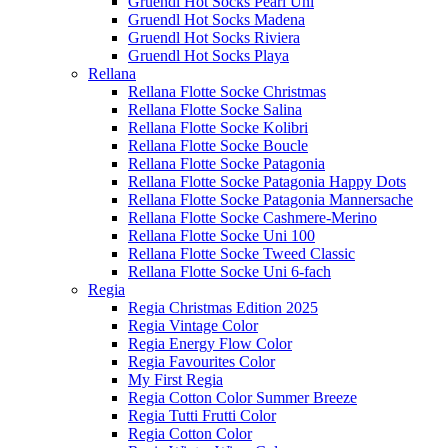
Gruendl Hot Socks Pearl Uni
Gruendl Hot Socks Madena
Gruendl Hot Socks Riviera
Gruendl Hot Socks Playa
Rellana
Rellana Flotte Socke Christmas
Rellana Flotte Socke Salina
Rellana Flotte Socke Kolibri
Rellana Flotte Socke Boucle
Rellana Flotte Socke Patagonia
Rellana Flotte Socke Patagonia Happy Dots
Rellana Flotte Socke Patagonia Mannersache
Rellana Flotte Socke Cashmere-Merino
Rellana Flotte Socke Uni 100
Rellana Flotte Socke Tweed Classic
Rellana Flotte Socke Uni 6-fach
Regia
Regia Christmas Edition 2025
Regia Vintage Color
Regia Energy Flow Color
Regia Favourites Color
My First Regia
Regia Cotton Color Summer Breeze
Regia Tutti Frutti Color
Regia Cotton Color