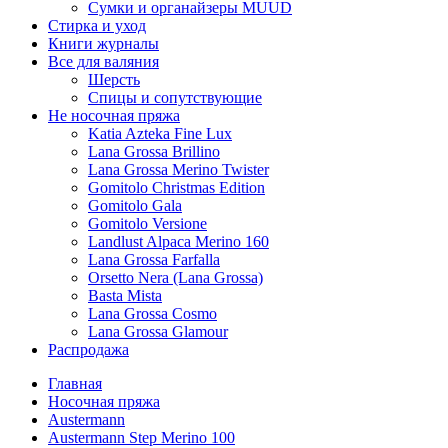
Сумки и органайзеры MUUD
Стирка и уход
Книги журналы
Все для валяния
Шерсть
Спицы и сопутствующие
Не носочная пряжа
Katia Azteka Fine Lux
Lana Grossa Brillino
Lana Grossa Merino Twister
Gomitolo Christmas Edition
Gomitolo Gala
Gomitolo Versione
Landlust Alpaca Merino 160
Lana Grossa Farfalla
Orsetto Nera (Lana Grossa)
Basta Mista
Lana Grossa Cosmo
Lana Grossa Glamour
Распродажа
Главная
Носочная пряжа
Austermann
Austermann Step Merino 100