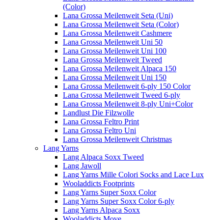
(Color)
Lana Grossa Meilenweit Seta (Uni)
Lana Grossa Meilenweit Seta (Color)
Lana Grossa Meilenweit Cashmere
Lana Grossa Meilenweit Uni 50
Lana Grossa Meilenweit Uni 100
Lana Grossa Meilenweit Tweed
Lana Grossa Meilenweit Alpaca 150
Lana Grossa Meilenweit Uni 150
Lana Grossa Meilenweit 6-ply 150 Color
Lana Grossa Meilenweit Tweed 6-ply
Lana Grossa Meilenweit 8-ply Uni+Color
Landlust Die Filzwolle
Lana Grossa Feltro Print
Lana Grossa Feltro Uni
Lana Grossa Meilenweit Christmas
Lang Yarns
Lang Alpaca Soxx Tweed
Lang Jawoll
Lang Yarns Mille Colori Socks and Lace Lux
Wooladdicts Footprints
Lang Yarns Super Soxx Color
Lang Yarns Super Soxx Color 6-ply
Lang Yarns Alpaca Soxx
Wooladdicts Move