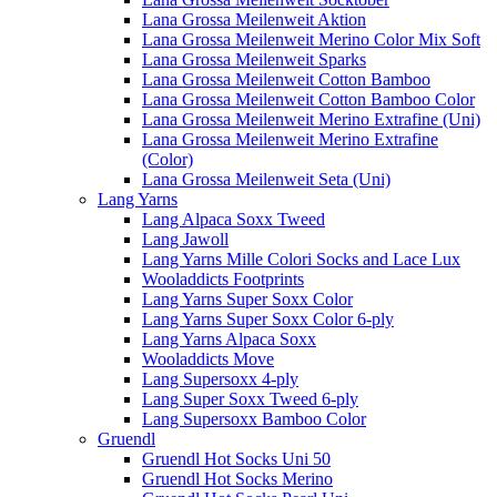
Lana Grossa Meilenweit Aktion
Lana Grossa Meilenweit Merino Color Mix Soft
Lana Grossa Meilenweit Sparks
Lana Grossa Meilenweit Cotton Bamboo
Lana Grossa Meilenweit Cotton Bamboo Color
Lana Grossa Meilenweit Merino Extrafine (Uni)
Lana Grossa Meilenweit Merino Extrafine
(Color)
Lana Grossa Meilenweit Seta (Uni)
Lang Yarns
Lang Alpaca Soxx Tweed
Lang Jawoll
Lang Yarns Mille Colori Socks and Lace Lux
Wooladdicts Footprints
Lang Yarns Super Soxx Color
Lang Yarns Super Soxx Color 6-ply
Lang Yarns Alpaca Soxx
Wooladdicts Move
Lang Supersoxx 4-ply
Lang Super Soxx Tweed 6-ply
Lang Supersoxx Bamboo Color
Gruendl
Gruendl Hot Socks Uni 50
Gruendl Hot Socks Merino