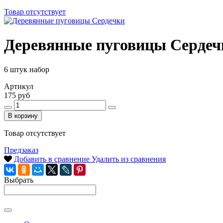
Товар отсутствует
Деревянные пуговицы Сердеч
6 штук набор
Артикул
175 руб
В корзину
Товар отсутствует
Предзаказ
Добавить в сравнение
Удалить из сравнения
Выбрать