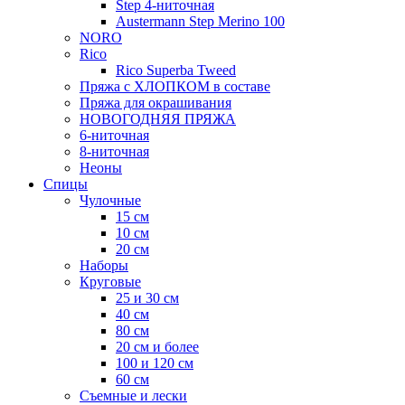
Step 4-ниточная
Austermann Step Merino 100
NORO
Rico
Rico Superba Tweed
Пряжа с ХЛОПКОМ в составе
Пряжа для окрашивания
НОВОГОДНЯЯ ПРЯЖА
6-ниточная
8-ниточная
Неоны
Спицы
Чулочные
15 см
10 см
20 см
Наборы
Круговые
25 и 30 см
40 см
80 см
20 см и более
100 и 120 см
60 см
Съемные и лески