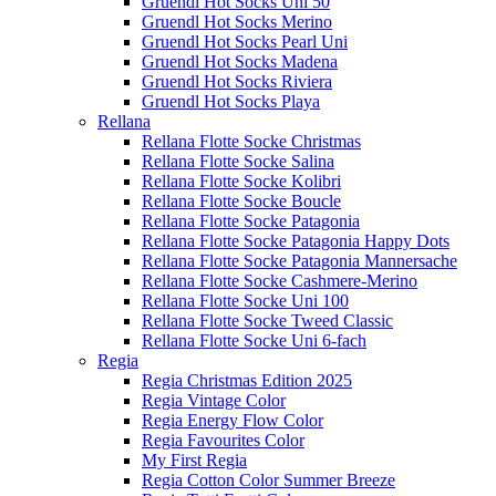
Gruendl Hot Socks Uni 50
Gruendl Hot Socks Merino
Gruendl Hot Socks Pearl Uni
Gruendl Hot Socks Madena
Gruendl Hot Socks Riviera
Gruendl Hot Socks Playa
Rellana
Rellana Flotte Socke Christmas
Rellana Flotte Socke Salina
Rellana Flotte Socke Kolibri
Rellana Flotte Socke Boucle
Rellana Flotte Socke Patagonia
Rellana Flotte Socke Patagonia Happy Dots
Rellana Flotte Socke Patagonia Mannersache
Rellana Flotte Socke Cashmere-Merino
Rellana Flotte Socke Uni 100
Rellana Flotte Socke Tweed Classic
Rellana Flotte Socke Uni 6-fach
Regia
Regia Christmas Edition 2025
Regia Vintage Color
Regia Energy Flow Color
Regia Favourites Color
My First Regia
Regia Cotton Color Summer Breeze