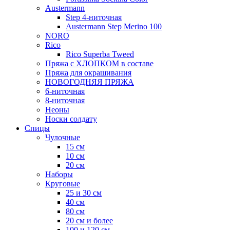
Austermann
Step 4-ниточная
Austermann Step Merino 100
NORO
Rico
Rico Superba Tweed
Пряжа с ХЛОПКОМ в составе
Пряжа для окрашивания
НОВОГОДНЯЯ ПРЯЖА
6-ниточная
8-ниточная
Неоны
Носки солдату
Спицы
Чулочные
15 см
10 см
20 см
Наборы
Круговые
25 и 30 см
40 см
80 см
20 см и более
100 и 120 см