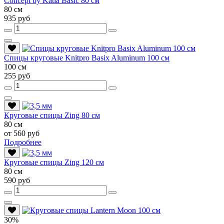
Conсept by Katia Basic 80 см
80 см
935 руб
Спицы круговые Knitpro Basix Aluminum 100 см
100 см
255 руб
Круговые спицы Zing 80 см
80 см
от 560 руб
Подробнее
Круговые спицы Zing 120 см
80 см
590 руб
30%