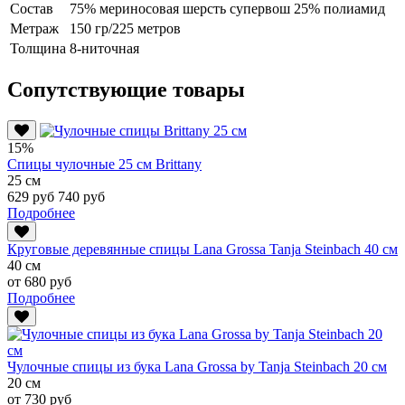
Состав
75% мериносовая шерсть супервош 25% полиамид
Метраж
150 гр/225 метров
Толщина
8-ниточная
Сопутствующие товары
15%
Спицы чулочные 25 см Brittany
25 см
629 руб
740 руб
Подробнее
Круговые деревянные спицы Lana Grossa Tanja Steinbach 40 см
40 см
от 680 руб
Подробнее
Чулочные спицы из бука Lana Grossa by Tanja Steinbach 20 см
20 см
от 730 руб