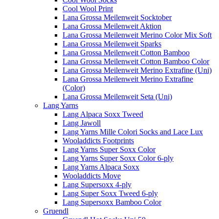
Cool Wool Print
Lana Grossa Meilenweit Socktober
Lana Grossa Meilenweit Aktion
Lana Grossa Meilenweit Merino Color Mix Soft
Lana Grossa Meilenweit Sparks
Lana Grossa Meilenweit Cotton Bamboo
Lana Grossa Meilenweit Cotton Bamboo Color
Lana Grossa Meilenweit Merino Extrafine (Uni)
Lana Grossa Meilenweit Merino Extrafine
(Color)
Lana Grossa Meilenweit Seta (Uni)
Lang Yarns
Lang Alpaca Soxx Tweed
Lang Jawoll
Lang Yarns Mille Colori Socks and Lace Lux
Wooladdicts Footprints
Lang Yarns Super Soxx Color
Lang Yarns Super Soxx Color 6-ply
Lang Yarns Alpaca Soxx
Wooladdicts Move
Lang Supersoxx 4-ply
Lang Super Soxx Tweed 6-ply
Lang Supersoxx Bamboo Color
Gruendl