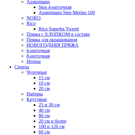
Austermann
Step 4-ниточная
Austermann Step Merino 100
NORO
Rico
Rico Superba Tweed
Пряжа с ХЛОПКОМ в составе
Пряжа для окрашивания
НОВОГОДНЯЯ ПРЯЖА
6-ниточная
8-ниточная
Неоны
Спицы
Чулочные
15 см
10 см
20 см
Наборы
Круговые
25 и 30 см
40 см
80 см
20 см и более
100 и 120 см
60 см