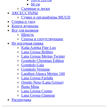
60 см
Съемные и лески
АКСЕССУАРЫ
Сумки и органайзеры MUUD
Стирка и уход
Книги журналы
Все для валяния
Шерсть
Спицы и сопутствующие
Не носочная пряжа
Katia Azteka Fine Lux
Lana Grossa Brillino
Lana Grossa Merino Twister
Gomitolo Christmas Edition
Gomitolo Gala
Gomitolo Versione
Landlust Alpaca Merino 160
Lana Grossa Farfalla
Orsetto Nera (Lana Grossa)
Basta Mista
Lana Grossa Cosmo
Lana Grossa Glamour
Распродажа