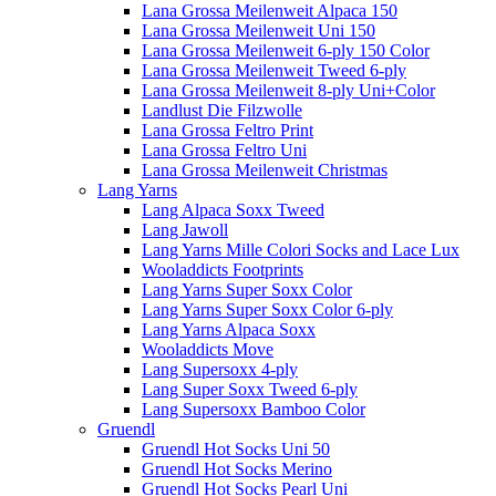
Lana Grossa Meilenweit Alpaca 150
Lana Grossa Meilenweit Uni 150
Lana Grossa Meilenweit 6-ply 150 Color
Lana Grossa Meilenweit Tweed 6-ply
Lana Grossa Meilenweit 8-ply Uni+Color
Landlust Die Filzwolle
Lana Grossa Feltro Print
Lana Grossa Feltro Uni
Lana Grossa Meilenweit Christmas
Lang Yarns
Lang Alpaca Soxx Tweed
Lang Jawoll
Lang Yarns Mille Colori Socks and Lace Lux
Wooladdicts Footprints
Lang Yarns Super Soxx Color
Lang Yarns Super Soxx Color 6-ply
Lang Yarns Alpaca Soxx
Wooladdicts Move
Lang Supersoxx 4-ply
Lang Super Soxx Tweed 6-ply
Lang Supersoxx Bamboo Color
Gruendl
Gruendl Hot Socks Uni 50
Gruendl Hot Socks Merino
Gruendl Hot Socks Pearl Uni