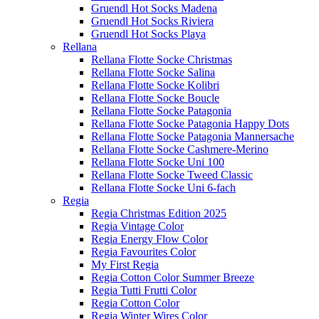
Gruendl Hot Socks Madena
Gruendl Hot Socks Riviera
Gruendl Hot Socks Playa
Rellana
Rellana Flotte Socke Christmas
Rellana Flotte Socke Salina
Rellana Flotte Socke Kolibri
Rellana Flotte Socke Boucle
Rellana Flotte Socke Patagonia
Rellana Flotte Socke Patagonia Happy Dots
Rellana Flotte Socke Patagonia Mannersache
Rellana Flotte Socke Cashmere-Merino
Rellana Flotte Socke Uni 100
Rellana Flotte Socke Tweed Classic
Rellana Flotte Socke Uni 6-fach
Regia
Regia Christmas Edition 2025
Regia Vintage Color
Regia Energy Flow Color
Regia Favourites Color
My First Regia
Regia Cotton Color Summer Breeze
Regia Tutti Frutti Color
Regia Cotton Color
Regia Winter Wires Color