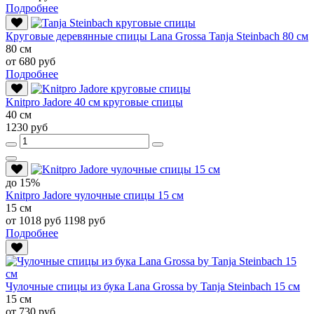
Подробнее
Круговые деревянные спицы Lana Grossa Tanja Steinbach 80 см
80 см
от 680 руб
Подробнее
Knitpro Jadore 40 см круговые спицы
40 см
1230 руб
до 15%
Knitpro Jadore чулочные спицы 15 см
15 см
от 1018 руб
1198 руб
Подробнее
Чулочные спицы из бука Lana Grossa by Tanja Steinbach 15 см
15 см
от 730 руб