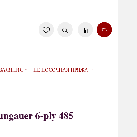
 ВАЛЯНИЯ
НЕ НОСОЧНАЯ ПРЯЖА
ungauer 6-ply 485
товар отсутствует