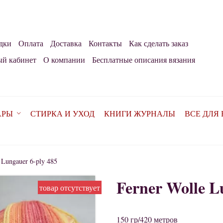
дки
Оплата
Доставка
Контакты
Как сделать заказ
й кабинет
О компании
Бесплатные описания вязания
АРЫ
СТИРКА И УХОД
КНИГИ ЖУРНАЛЫ
ВСЕ ДЛЯ
 Lungauer 6-ply 485
Ferner Wolle L
товар отсутствует
150 гр/420 метров