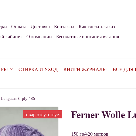
дки
Оплата
Доставка
Контакты
Как сделать заказ
й кабинет
О компании
Бесплатные описания вязания
АРЫ
СТИРКА И УХОД
КНИГИ ЖУРНАЛЫ
ВСЕ ДЛЯ
 Lungauer 6-ply 486
Ferner Wolle L
товар отсутствует
150 гр/420 метров