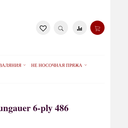
 ВАЛЯНИЯ
НЕ НОСОЧНАЯ ПРЯЖА
ungauer 6-ply 486
товар отсутствует