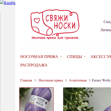
Ски
Личны
НОСОЧНАЯ ПРЯЖА
СПИЦЫ
АКСЕССУ
РАСПРОДАЖА
Главная
Носочная пряжа
6-ниточная
Ferner Wolle