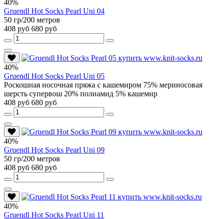
40%
Gruendl Hot Socks Pearl Uni 04
50 гр/200 метров
408 руб
680 руб
40%
Gruendl Hot Socks Pearl Uni 05
Роскошная носочная пряжа с кашемиром 75% мериносовая
шерсть супервош 20% полиамид 5% кашемир
408 руб
680 руб
40%
Gruendl Hot Socks Pearl Uni 09
50 гр/200 метров
408 руб
680 руб
40%
Gruendl Hot Socks Pearl Uni 11