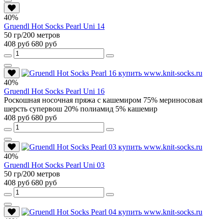
40%
Gruendl Hot Socks Pearl Uni 14
50 гр/200 метров
408 руб
680 руб
40%
Gruendl Hot Socks Pearl Uni 16
Роскошная носочная пряжа с кашемиром 75% мериносовая
шерсть супервош 20% полиамид 5% кашемир
408 руб
680 руб
40%
Gruendl Hot Socks Pearl Uni 03
50 гр/200 метров
408 руб
680 руб