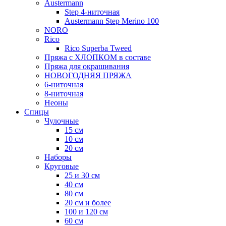
Austermann
Step 4-ниточная
Austermann Step Merino 100
NORO
Rico
Rico Superba Tweed
Пряжа с ХЛОПКОМ в составе
Пряжа для окрашивания
НОВОГОДНЯЯ ПРЯЖА
6-ниточная
8-ниточная
Неоны
Спицы
Чулочные
15 см
10 см
20 см
Наборы
Круговые
25 и 30 см
40 см
80 см
20 см и более
100 и 120 см
60 см