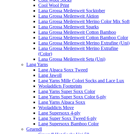
Cool Wool Print
Lana Grossa Meilenweit Socktober
Lana Grossa Meilenweit Aktion
Lana Grossa Meilenweit Merino Color Mix Soft
Lana Grossa Meilenweit Sparks
Lana Grossa Meilenweit Cotton Bamboo
Lana Grossa Meilenweit Cotton Bamboo Color
Lana Grossa Meilenweit Merino Extrafine (Uni)
Lana Grossa Meilenweit Merino Extrafine
(Color)
Lana Grossa Meilenweit Seta (Uni)
Lang Yarns
Lang Alpaca Soxx Tweed
Lang Jawoll
Lang Yarns Mille Colori Socks and Lace Lux
Wooladdicts Footprints
Lang Yarns Super Soxx Color
Lang Yarns Super Soxx Color 6-ply
Lang Yarns Alpaca Soxx
Wooladdicts Move
Lang Supersoxx 4-ply
Lang Super Soxx Tweed 6-ply
Lang Supersoxx Bamboo Color
Gruendl