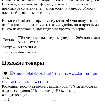
Носочки, шапочки, шарфы, кардиганы и штанишки -
прекрасное сочетание тепла, мягкости, и износостойкости
носочной пряжи с кашемиром.
Носки из Pearl очень нравятся мужчинам! Они получаются
необыкновенно нежными, тонкими, удобными и прочными.
И, что немаловажно, выглядят они просто шикарно!
75% мериносовая шерсть супервош 20% полиамид
Состав
5% кашемир
Метраж
50 гр/200 м
Толщина
4-ниточная
Похожие товары
40%
Gruendl Hot Socks Pearl Uni 15
Роскошная носочная пряжа с кашемиром 75% мериносовая
шерсть супервош 20% полиамид 5% кашемир
408 руб
680 руб