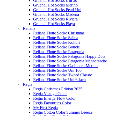
Gruendl Hot Socks Uni 50
Gruendl Hot Socks Merino
Gruendl Hot Socks Pearl Uni
Gruendl Hot Socks Madena
Gruendl Hot Socks Riviera
Gruendl Hot Socks Playa
Rellana
Rellana Flotte Socke Christmas
Rellana Flotte Socke Salina
Rellana Flotte Socke Kolibri
Rellana Flotte Socke Boucle
Rellana Flotte Socke Patagonia
Rellana Flotte Socke Patagonia Happy Dots
Rellana Flotte Socke Patagonia Mannersache
Rellana Flotte Socke Cashmere-Merino
Rellana Flotte Socke Uni 100
Rellana Flotte Socke Tweed Classic
Rellana Flotte Socke Uni 6-fach
Regia
Regia Christmas Edition 2025
Regia Vintage Color
Regia Energy Flow Color
Regia Favourites Color
My First Regia
Regia Cotton Color Summer Breeze