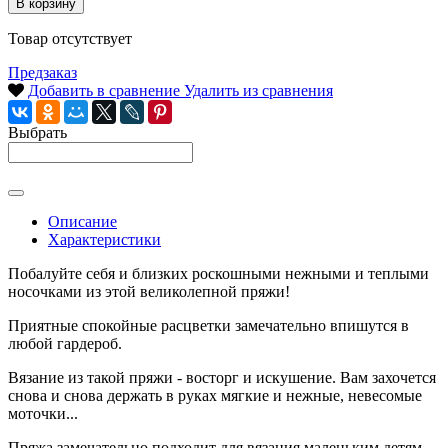
В корзину
Товар отсутствует
Предзаказ
Добавить в сравнение
Удалить из сравнения
Выбрать
Описание
Характеристики
Побалуйте себя и близких роскошными нежными и теплыми
носочками из этой великолепной пряжи!
Приятные спокойные расцветки замечательно впишутся в
любой гардероб.
Вязание из такой пряжи - восторг и искушение. Вам захочется
снова и снова держать в руках мягкие и нежные, невесомые
моточки...
Пряжа замечательно подходит для вязания маленьким детям.