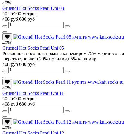
40%
Gruendl Hot Socks Pearl Uni 03
50 гр/200 метров
408 руб
680 руб
40%
Gruendl Hot Socks Pearl Uni 05
Роскошная носочная пряжа с кашемиром 75% мериносовая
шерсть супервош 20% полиамид 5% кашемир
408 руб
680 руб
40%
Gruendl Hot Socks Pearl Uni 11
50 гр/200 метров
408 руб
680 руб
40%
Gruendl Hot Socks Pearl Uni 12