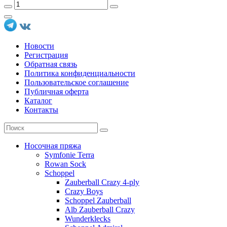
Новости
Регистрация
Обратная связь
Политика конфиденциальности
Пользовательское соглашение
Публичная оферта
Каталог
Контакты
Носочная пряжа
Symfonie Terra
Rowan Sock
Schoppel
Zauberball Crazy 4-ply
Crazy Boys
Schoppel Zauberball
Alb Zauberball Crazy
Wunderklecks