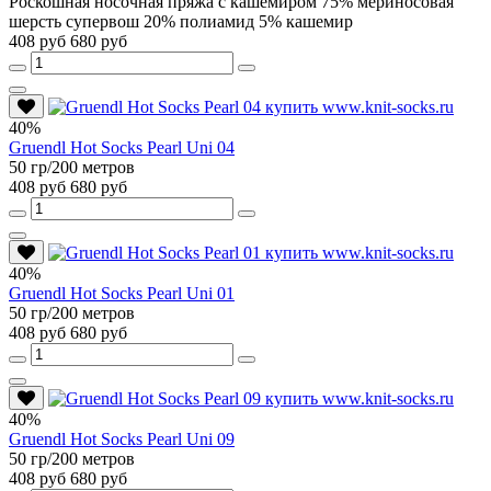
Роскошная носочная пряжа с кашемиром 75% мериносовая
шерсть супервош 20% полиамид 5% кашемир
408 руб
680 руб
40%
Gruendl Hot Socks Pearl Uni 04
50 гр/200 метров
408 руб
680 руб
40%
Gruendl Hot Socks Pearl Uni 01
50 гр/200 метров
408 руб
680 руб
40%
Gruendl Hot Socks Pearl Uni 09
50 гр/200 метров
408 руб
680 руб