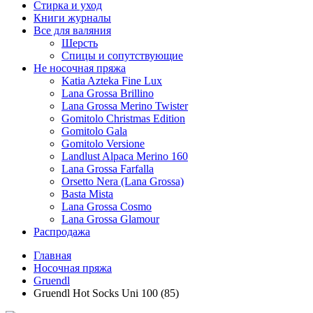
Стирка и уход
Книги журналы
Все для валяния
Шерсть
Спицы и сопутствующие
Не носочная пряжа
Katia Azteka Fine Lux
Lana Grossa Brillino
Lana Grossa Merino Twister
Gomitolo Christmas Edition
Gomitolo Gala
Gomitolo Versione
Landlust Alpaca Merino 160
Lana Grossa Farfalla
Orsetto Nera (Lana Grossa)
Basta Mista
Lana Grossa Cosmo
Lana Grossa Glamour
Распродажа
Главная
Носочная пряжа
Gruendl
Gruendl Hot Socks Uni 100 (85)