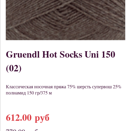
Gruendl Hot Socks Uni 150
(02)
Классическая носочная пряжа 75% шерсть супервош 25%
полиамид 150 гр/375 м
612.00 руб