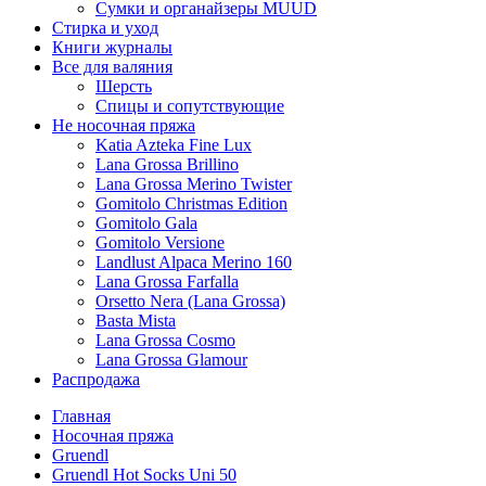
Сумки и органайзеры MUUD
Стирка и уход
Книги журналы
Все для валяния
Шерсть
Спицы и сопутствующие
Не носочная пряжа
Katia Azteka Fine Lux
Lana Grossa Brillino
Lana Grossa Merino Twister
Gomitolo Christmas Edition
Gomitolo Gala
Gomitolo Versione
Landlust Alpaca Merino 160
Lana Grossa Farfalla
Orsetto Nera (Lana Grossa)
Basta Mista
Lana Grossa Cosmo
Lana Grossa Glamour
Распродажа
Главная
Носочная пряжа
Gruendl
Gruendl Hot Socks Uni 50