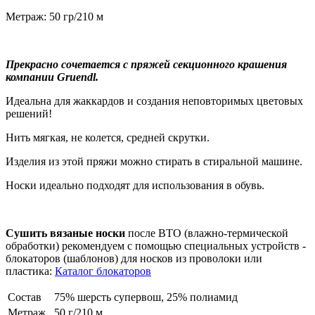
Метраж: 50 гр/210 м
Прекрасно сочетается с пряжей секционного крашения
компании Gruendl.
Идеальна для жаккардов и создания неповторимых цветовых
решений!
Нить мягкая, не колется, средней скрутки.
Изделия из этой пряжи можно стирать в стиральной машине.
Носки идеально подходят для использования в обувь.
Сушить вязаные носки
после ВТО (влажно-термической
обработки) рекомендуем с помощью специальных устройств -
блокаторов (шаблонов) для носков из проволоки или
пластика:
Каталог блокаторов
Состав
75% шерсть супервош, 25% полиамид
Метраж
50 г/210 м