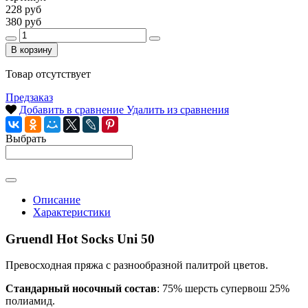
228 руб
380 руб
В корзину
Товар отсутствует
Предзаказ
Добавить в сравнение
Удалить из сравнения
Выбрать
Описание
Характеристики
Gruendl Hot Socks Uni 50
Превосходная пряжа с разнообразной палитрой цветов.
Стандарный носочный состав
: 75% шерсть супервош 25%
полиамид.