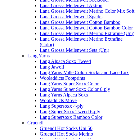
Lana Grossa Meilenweit Aktion
Lana Grossa Meilenweit Merino Color Mix Soft
Lana Grossa Meilenweit Sparks
Lana Grossa Meilenweit Cotton Bamboo
Lana Grossa Meilenweit Cotton Bamboo Color
Lana Grossa Meilenweit Merino Extrafine (Uni)
Lana Grossa Meilenweit Merino Extrafine
(Color)
Lana Grossa Meilenweit Seta (Uni)
Lang Yarns
Lang Alpaca Soxx Tweed
Lang Jawoll
Lang Yarns Mille Colori Socks and Lace Lux
Wooladdicts Footprints
Lang Yarns Super Soxx Color
Lang Yarns Super Soxx Color 6-ply
Lang Yarns Alpaca Soxx
Wooladdicts Move
Lang Supersoxx 4-ply
Lang Super Soxx Tweed 6-ply
Lang Supersoxx Bamboo Color
Gruendl
Gruendl Hot Socks Uni 50
Gruendl Hot Socks Merino