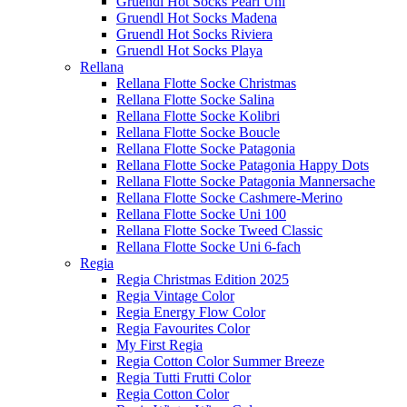
Gruendl Hot Socks Pearl Uni
Gruendl Hot Socks Madena
Gruendl Hot Socks Riviera
Gruendl Hot Socks Playa
Rellana
Rellana Flotte Socke Christmas
Rellana Flotte Socke Salina
Rellana Flotte Socke Kolibri
Rellana Flotte Socke Boucle
Rellana Flotte Socke Patagonia
Rellana Flotte Socke Patagonia Happy Dots
Rellana Flotte Socke Patagonia Mannersache
Rellana Flotte Socke Cashmere-Merino
Rellana Flotte Socke Uni 100
Rellana Flotte Socke Tweed Classic
Rellana Flotte Socke Uni 6-fach
Regia
Regia Christmas Edition 2025
Regia Vintage Color
Regia Energy Flow Color
Regia Favourites Color
My First Regia
Regia Cotton Color Summer Breeze
Regia Tutti Frutti Color
Regia Cotton Color