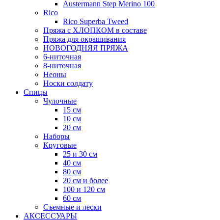
Austermann Step Merino 100
Rico
Rico Superba Tweed
Пряжа с ХЛОПКОМ в составе
Пряжа для окрашивания
НОВОГОДНЯЯ ПРЯЖА
6-ниточная
8-ниточная
Неоны
Носки солдату
Спицы
Чулочные
15 см
10 см
20 см
Наборы
Круговые
25 и 30 см
40 см
80 см
20 см и более
100 и 120 см
60 см
Съемные и лески
АКСЕССУАРЫ