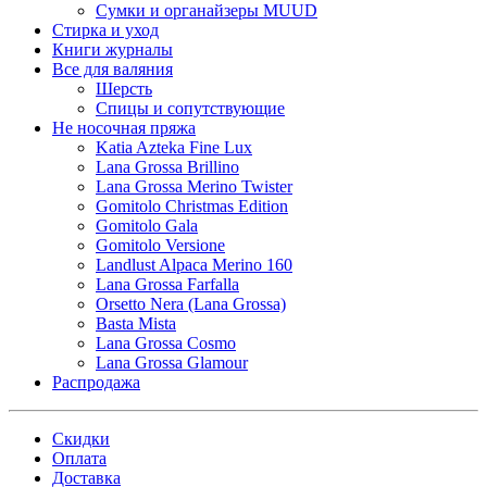
Сумки и органайзеры MUUD
Стирка и уход
Книги журналы
Все для валяния
Шерсть
Спицы и сопутствующие
Не носочная пряжа
Katia Azteka Fine Lux
Lana Grossa Brillino
Lana Grossa Merino Twister
Gomitolo Christmas Edition
Gomitolo Gala
Gomitolo Versione
Landlust Alpaca Merino 160
Lana Grossa Farfalla
Orsetto Nera (Lana Grossa)
Basta Mista
Lana Grossa Cosmo
Lana Grossa Glamour
Распродажа
Скидки
Оплата
Доставка