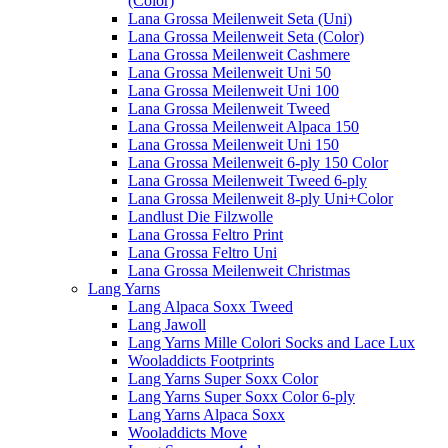
(Color)
Lana Grossa Meilenweit Seta (Uni)
Lana Grossa Meilenweit Seta (Color)
Lana Grossa Meilenweit Cashmere
Lana Grossa Meilenweit Uni 50
Lana Grossa Meilenweit Uni 100
Lana Grossa Meilenweit Tweed
Lana Grossa Meilenweit Alpaca 150
Lana Grossa Meilenweit Uni 150
Lana Grossa Meilenweit 6-ply 150 Color
Lana Grossa Meilenweit Tweed 6-ply
Lana Grossa Meilenweit 8-ply Uni+Color
Landlust Die Filzwolle
Lana Grossa Feltro Print
Lana Grossa Feltro Uni
Lana Grossa Meilenweit Christmas
Lang Yarns
Lang Alpaca Soxx Tweed
Lang Jawoll
Lang Yarns Mille Colori Socks and Lace Lux
Wooladdicts Footprints
Lang Yarns Super Soxx Color
Lang Yarns Super Soxx Color 6-ply
Lang Yarns Alpaca Soxx
Wooladdicts Move