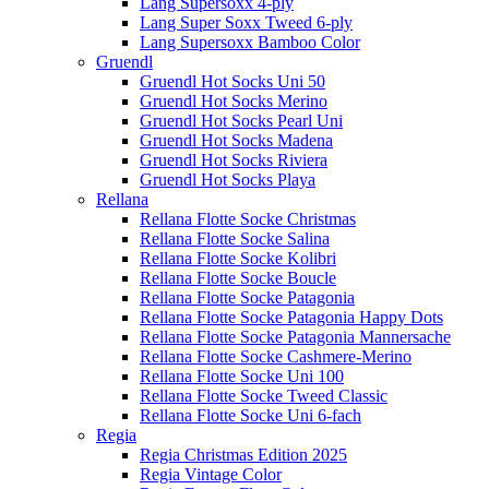
Lang Supersoxx 4-ply
Lang Super Soxx Tweed 6-ply
Lang Supersoxx Bamboo Color
Gruendl
Gruendl Hot Socks Uni 50
Gruendl Hot Socks Merino
Gruendl Hot Socks Pearl Uni
Gruendl Hot Socks Madena
Gruendl Hot Socks Riviera
Gruendl Hot Socks Playa
Rellana
Rellana Flotte Socke Christmas
Rellana Flotte Socke Salina
Rellana Flotte Socke Kolibri
Rellana Flotte Socke Boucle
Rellana Flotte Socke Patagonia
Rellana Flotte Socke Patagonia Happy Dots
Rellana Flotte Socke Patagonia Mannersache
Rellana Flotte Socke Cashmere-Merino
Rellana Flotte Socke Uni 100
Rellana Flotte Socke Tweed Classic
Rellana Flotte Socke Uni 6-fach
Regia
Regia Christmas Edition 2025
Regia Vintage Color