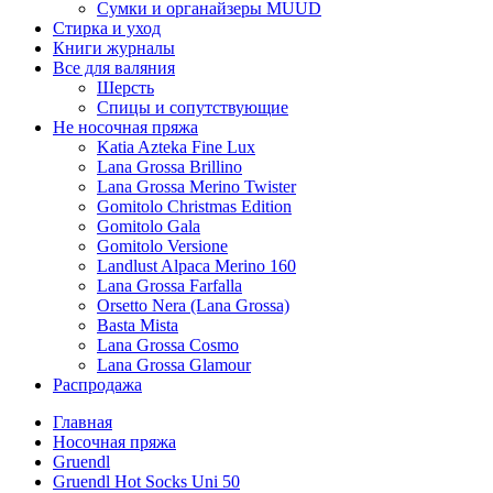
Сумки и органайзеры MUUD
Стирка и уход
Книги журналы
Все для валяния
Шерсть
Спицы и сопутствующие
Не носочная пряжа
Katia Azteka Fine Lux
Lana Grossa Brillino
Lana Grossa Merino Twister
Gomitolo Christmas Edition
Gomitolo Gala
Gomitolo Versione
Landlust Alpaca Merino 160
Lana Grossa Farfalla
Orsetto Nera (Lana Grossa)
Basta Mista
Lana Grossa Cosmo
Lana Grossa Glamour
Распродажа
Главная
Носочная пряжа
Gruendl
Gruendl Hot Socks Uni 50