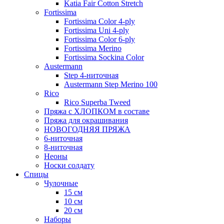
Katia Fair Cotton Stretch
Fortissima
Fortissima Color 4-ply
Fortissima Uni 4-ply
Fortissima Color 6-ply
Fortissima Merino
Fortissima Sockina Color
Austermann
Step 4-ниточная
Austermann Step Merino 100
Rico
Rico Superba Tweed
Пряжа с ХЛОПКОМ в составе
Пряжа для окрашивания
НОВОГОДНЯЯ ПРЯЖА
6-ниточная
8-ниточная
Неоны
Носки солдату
Спицы
Чулочные
15 см
10 см
20 см
Наборы