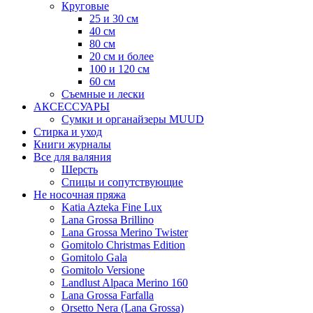
Круговые
25 и 30 см
40 см
80 см
20 см и более
100 и 120 см
60 см
Съемные и лески
АКСЕССУАРЫ
Сумки и органайзеры MUUD
Стирка и уход
Книги журналы
Все для валяния
Шерсть
Спицы и сопутствующие
Не носочная пряжа
Katia Azteka Fine Lux
Lana Grossa Brillino
Lana Grossa Merino Twister
Gomitolo Christmas Edition
Gomitolo Gala
Gomitolo Versione
Landlust Alpaca Merino 160
Lana Grossa Farfalla
Orsetto Nera (Lana Grossa)