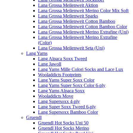
Lana Grossa Meilenweit Aktion
Lana Grossa Meilenweit Merino Color Mix Soft
Lana Grossa Meilenweit Sparks
Lana Grossa Meilenweit Cotton Bamboo
Lana Grossa Meilenweit Cotton Bamboo Color
Lana Grossa Meilenweit Merino Extrafine (Uni)
Lana Grossa Meilenweit Merino Extrafine
(Color)
Lana Grossa Meilenweit Seta (Uni)
Lang Yarns
Lang Alpaca Soxx Tweed
Lang Jawoll
Lang Yarns Mille Colori Socks and Lace Lux
Wooladdicts Footprints
Lang Yarns Super Soxx Color
Lang Yarns Super Soxx Color 6-ply
Lang Yarns Alpaca Soxx
Wooladdicts Move
Lang Supersoxx 4-ply
Lang Super Soxx Tweed 6-ply
Lang Supersoxx Bamboo Color
Gruendl
Gruendl Hot Socks Uni 50
Gruendl Hot Socks Merino