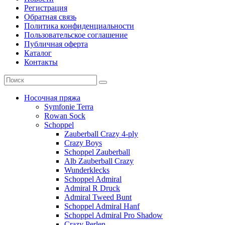
Регистрация
Обратная связь
Политика конфиденциальности
Пользовательское соглашение
Публичная оферта
Каталог
Контакты
Носочная пряжа
Symfonie Terra
Rowan Sock
Schoppel
Zauberball Crazy 4-ply
Crazy Boys
Schoppel Zauberball
Alb Zauberball Crazy
Wunderklecks
Schoppel Admiral
Admiral R Druck
Admiral Tweed Bunt
Schoppel Admiral Hanf
Schoppel Admiral Pro Shadow
Crazy Perlen