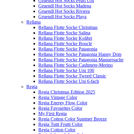
Gruendl Hot Socks Pearl Uni
Gruendl Hot Socks Madena
Gruendl Hot Socks Riviera
Gruendl Hot Socks Playa
Rellana
Rellana Flotte Socke Christmas
Rellana Flotte Socke Salina
Rellana Flotte Socke Kolibri
Rellana Flotte Socke Boucle
Rellana Flotte Socke Patagonia
Rellana Flotte Socke Patagonia Happy Dots
Rellana Flotte Socke Patagonia Mannersache
Rellana Flotte Socke Cashmere-Merino
Rellana Flotte Socke Uni 100
Rellana Flotte Socke Tweed Classic
Rellana Flotte Socke Uni 6-fach
Regia
Regia Christmas Edition 2025
Regia Vintage Color
Regia Energy Flow Color
Regia Favourites Color
My First Regia
Regia Cotton Color Summer Breeze
Regia Tutti Frutti Color
Regia Cotton Color