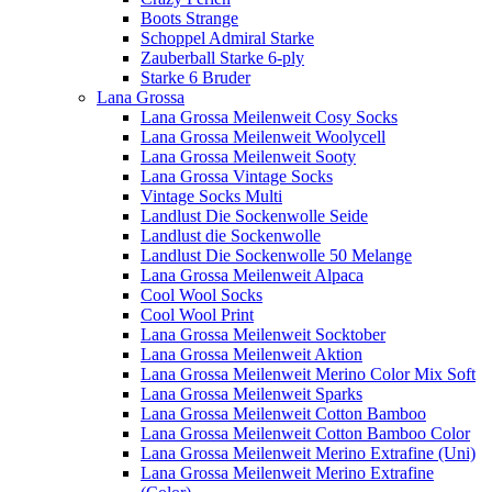
Boots Strange
Schoppel Admiral Starke
Zauberball Starke 6-ply
Starke 6 Bruder
Lana Grossa
Lana Grossa Meilenweit Cosy Socks
Lana Grossa Meilenweit Woolycell
Lana Grossa Meilenweit Sooty
Lana Grossa Vintage Socks
Vintage Socks Multi
Landlust Die Sockenwolle Seide
Landlust die Sockenwolle
Landlust Die Sockenwolle 50 Melange
Lana Grossa Meilenweit Alpaca
Cool Wool Socks
Cool Wool Print
Lana Grossa Meilenweit Socktober
Lana Grossa Meilenweit Aktion
Lana Grossa Meilenweit Merino Color Mix Soft
Lana Grossa Meilenweit Sparks
Lana Grossa Meilenweit Cotton Bamboo
Lana Grossa Meilenweit Cotton Bamboo Color
Lana Grossa Meilenweit Merino Extrafine (Uni)
Lana Grossa Meilenweit Merino Extrafine