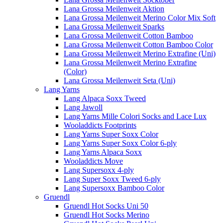
Lana Grossa Meilenweit Aktion
Lana Grossa Meilenweit Merino Color Mix Soft
Lana Grossa Meilenweit Sparks
Lana Grossa Meilenweit Cotton Bamboo
Lana Grossa Meilenweit Cotton Bamboo Color
Lana Grossa Meilenweit Merino Extrafine (Uni)
Lana Grossa Meilenweit Merino Extrafine
(Color)
Lana Grossa Meilenweit Seta (Uni)
Lang Yarns
Lang Alpaca Soxx Tweed
Lang Jawoll
Lang Yarns Mille Colori Socks and Lace Lux
Wooladdicts Footprints
Lang Yarns Super Soxx Color
Lang Yarns Super Soxx Color 6-ply
Lang Yarns Alpaca Soxx
Wooladdicts Move
Lang Supersoxx 4-ply
Lang Super Soxx Tweed 6-ply
Lang Supersoxx Bamboo Color
Gruendl
Gruendl Hot Socks Uni 50
Gruendl Hot Socks Merino