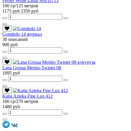
Ferner Wolle Lama Soft D713
100 гр/125 метров
1175 руб
2350 руб
Gomitolo 14 журнал
30 описаний
900 руб
Lana Grossa Merino Twister 08
1095 руб
Katia Azteka Fine Lux 412
100 гр/270 метров
1480 руб