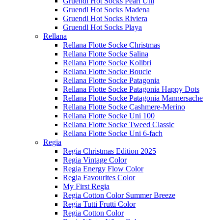
Gruendl Hot Socks Pearl Uni
Gruendl Hot Socks Madena
Gruendl Hot Socks Riviera
Gruendl Hot Socks Playa
Rellana
Rellana Flotte Socke Christmas
Rellana Flotte Socke Salina
Rellana Flotte Socke Kolibri
Rellana Flotte Socke Boucle
Rellana Flotte Socke Patagonia
Rellana Flotte Socke Patagonia Happy Dots
Rellana Flotte Socke Patagonia Mannersache
Rellana Flotte Socke Cashmere-Merino
Rellana Flotte Socke Uni 100
Rellana Flotte Socke Tweed Classic
Rellana Flotte Socke Uni 6-fach
Regia
Regia Christmas Edition 2025
Regia Vintage Color
Regia Energy Flow Color
Regia Favourites Color
My First Regia
Regia Cotton Color Summer Breeze
Regia Tutti Frutti Color
Regia Cotton Color