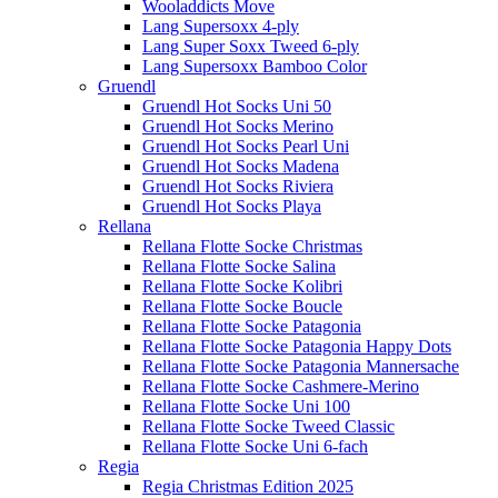
Wooladdicts Move
Lang Supersoxx 4-ply
Lang Super Soxx Tweed 6-ply
Lang Supersoxx Bamboo Color
Gruendl
Gruendl Hot Socks Uni 50
Gruendl Hot Socks Merino
Gruendl Hot Socks Pearl Uni
Gruendl Hot Socks Madena
Gruendl Hot Socks Riviera
Gruendl Hot Socks Playa
Rellana
Rellana Flotte Socke Christmas
Rellana Flotte Socke Salina
Rellana Flotte Socke Kolibri
Rellana Flotte Socke Boucle
Rellana Flotte Socke Patagonia
Rellana Flotte Socke Patagonia Happy Dots
Rellana Flotte Socke Patagonia Mannersache
Rellana Flotte Socke Cashmere-Merino
Rellana Flotte Socke Uni 100
Rellana Flotte Socke Tweed Classic
Rellana Flotte Socke Uni 6-fach
Regia
Regia Christmas Edition 2025