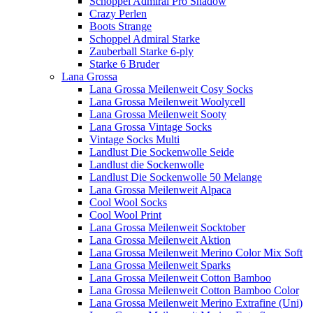
Schoppel Admiral Pro Shadow
Crazy Perlen
Boots Strange
Schoppel Admiral Starke
Zauberball Starke 6-ply
Starke 6 Bruder
Lana Grossa
Lana Grossa Meilenweit Cosy Socks
Lana Grossa Meilenweit Woolycell
Lana Grossa Meilenweit Sooty
Lana Grossa Vintage Socks
Vintage Socks Multi
Landlust Die Sockenwolle Seide
Landlust die Sockenwolle
Landlust Die Sockenwolle 50 Melange
Lana Grossa Meilenweit Alpaca
Cool Wool Socks
Cool Wool Print
Lana Grossa Meilenweit Socktober
Lana Grossa Meilenweit Aktion
Lana Grossa Meilenweit Merino Color Mix Soft
Lana Grossa Meilenweit Sparks
Lana Grossa Meilenweit Cotton Bamboo
Lana Grossa Meilenweit Cotton Bamboo Color
Lana Grossa Meilenweit Merino Extrafine (Uni)