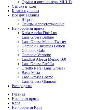
Сумки и органайзеры MUUD
Стирка и уход
Книги журналы
Все для валяния
Шерсть
Спицы и сопутствующие
Не носочная пряжа
Katia Azteka Fine Lux
Lana Grossa Brillino
Lana Grossa Merino Twister
Gomitolo Christmas Edition
Gomitolo Gala
Gomitolo Versione
Landlust Alpaca Merino 160
Lana Grossa Farfalla
Orsetto Nera (Lana Grossa)
Basta Mista
Lana Grossa Cosmo
Lana Grossa Glamour
Распродажа
Главная
Носочная пряжа
Katia
Не носочная Katia