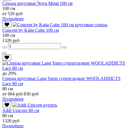
Спицы круговые Nova Metal 100 см
100 см
от 520 руб
Подробнее
Conсept by Katia Cube 100 см
100 см
1320 руб
до 20%
Спицы круговые Lang Yarns супергладкие WOOLADDICTS
Lace 80 см
80 см
от 664 руб
830 руб
Подробнее
Addi Unicorn 80 см
80 см
1320 руб
Подробнее