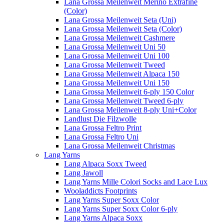
Lana Grossa Meilenweit Merino Extrafine
(Color)
Lana Grossa Meilenweit Seta (Uni)
Lana Grossa Meilenweit Seta (Color)
Lana Grossa Meilenweit Cashmere
Lana Grossa Meilenweit Uni 50
Lana Grossa Meilenweit Uni 100
Lana Grossa Meilenweit Tweed
Lana Grossa Meilenweit Alpaca 150
Lana Grossa Meilenweit Uni 150
Lana Grossa Meilenweit 6-ply 150 Color
Lana Grossa Meilenweit Tweed 6-ply
Lana Grossa Meilenweit 8-ply Uni+Color
Landlust Die Filzwolle
Lana Grossa Feltro Print
Lana Grossa Feltro Uni
Lana Grossa Meilenweit Christmas
Lang Yarns
Lang Alpaca Soxx Tweed
Lang Jawoll
Lang Yarns Mille Colori Socks and Lace Lux
Wooladdicts Footprints
Lang Yarns Super Soxx Color
Lang Yarns Super Soxx Color 6-ply
Lang Yarns Alpaca Soxx