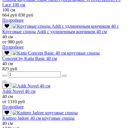
Lace 100 см
100 см
664 руб
830 руб
Подробнее
Круговые спицы Addi с удлиненным кончиком 40 см
40 см
от 980 руб
Подробнее
Conсept by Katia Basic 40 см
40 см
825 руб
Addi Novel 40 см
40 см
от 1310 руб
Подробнее
Knitpro Jadore 40 см круговые спицы
40 см