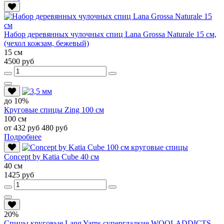
Набор деревянных чулочных спиц Lana Grossa Naturale 15 см,
(чехол кожзам, бежевый)
15 см
4500 руб
до 10%
Круговые спицы Zing 100 см
100 см
от 432 руб
480 руб
Подробнее
Conсept by Katia Cube 40 см
40 см
1425 руб
20%
Спицы круговые Lang Yarns супергладкие WOOLADDICTS