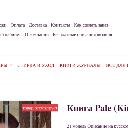
дки
Оплата
Доставка
Контакты
Как сделать заказ
й кабинет
О компании
Бесплатные описания вязания
АРЫ
СТИРКА И УХОД
КНИГИ ЖУРНАЛЫ
ВСЕ ДЛЯ
Книга Pale (Ki
товар отсутствует
21 модель Описание на русско