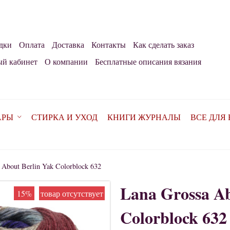
дки
Оплата
Доставка
Контакты
Как сделать заказ
й кабинет
О компании
Бесплатные описания вязания
АРЫ
СТИРКА И УХОД
КНИГИ ЖУРНАЛЫ
ВСЕ ДЛЯ
 About Berlin Yak Colorblock 632
Lana Grossa Ab
15%
товар отсутствует
Colorblock 632