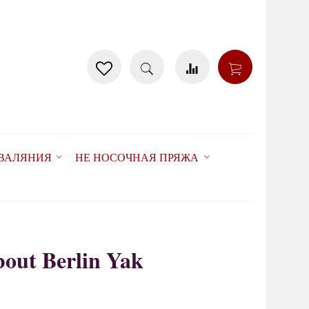
 ВАЛЯНИЯ
НЕ НОСОЧНАЯ ПРЯЖА
out Berlin Yak
15%
товар отсутствует