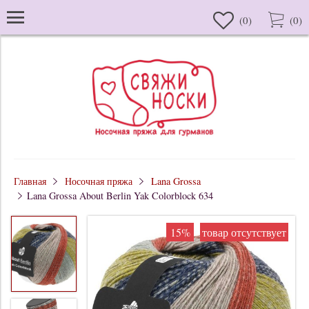
(
0
)
(
0
)
Главная
Носочная пряжа
Lana Grossa
Lana Grossa About Berlin Yak Colorblock 634
15%
товар отсутствует