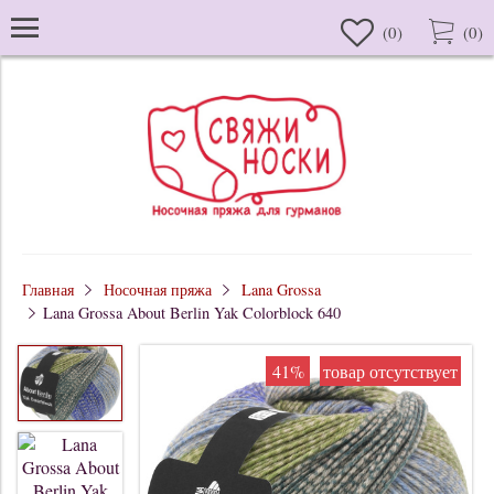
(
0
)
(
0
)
Главная
Носочная пряжа
Lana Grossa
Lana Grossa About Berlin Yak Colorblock 640
41%
товар отсутствует