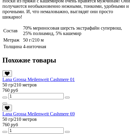
Носки из пряжи с кашемиром очень нравятся мужчинам! Они
получаются необыкновенно нежными, тонкими, удобными и
прочными. И, что немаловажно, выглядят они просто
шикарно!
70% мериносовая шерсть экстрафайн супервош,
Состав
25% полиамид, 5% кашемир
Метраж
50 г/210 м
Толщина
4-ниточная
Похожие товары
Lana Grossa Meilenweit Cashmere 01
50 гр/210 метров
760 руб
Lana Grossa Meilenweit Cashmere 69
50 гр/210 метров
760 руб