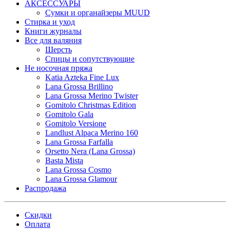
АКСЕССУАРЫ
Сумки и органайзеры MUUD
Стирка и уход
Книги журналы
Все для валяния
Шерсть
Спицы и сопутствующие
Не носочная пряжа
Katia Azteka Fine Lux
Lana Grossa Brillino
Lana Grossa Merino Twister
Gomitolo Christmas Edition
Gomitolo Gala
Gomitolo Versione
Landlust Alpaca Merino 160
Lana Grossa Farfalla
Orsetto Nera (Lana Grossa)
Basta Mista
Lana Grossa Cosmo
Lana Grossa Glamour
Распродажа
Скидки
Оплата