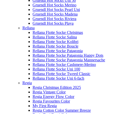
Gruendl Hot Socks Uni 50
Gruendl Hot Socks Merino
Gruendl Hot Socks Pearl Uni
Gruendl Hot Socks Madena
Gruendl Hot Socks Riviera
Gruendl Hot Socks Playa
Rellana
Rellana Flotte Socke Christmas
Rellana Flotte Socke Salina
Rellana Flotte Socke Kolibri
Rellana Flotte Socke Boucle
Rellana Flotte Socke Patagonia
Rellana Flotte Socke Patagonia Happy Dots
Rellana Flotte Socke Patagonia Mannersache
Rellana Flotte Socke Cashmere-Merino
Rellana Flotte Socke Uni 100
Rellana Flotte Socke Tweed Classic
Rellana Flotte Socke Uni 6-fach
Regia
Regia Christmas Edition 2025
Regia Vintage Color
Regia Energy Flow Color
Regia Favourites Color
My First Regia
Regia Cotton Color Summer Breeze