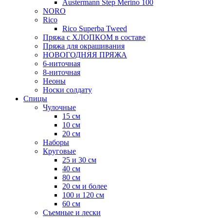
Austermann Step Merino 100
NORO
Rico
Rico Superba Tweed
Пряжа с ХЛОПКОМ в составе
Пряжа для окрашивания
НОВОГОДНЯЯ ПРЯЖА
6-ниточная
8-ниточная
Неоны
Носки солдату
Спицы
Чулочные
15 см
10 см
20 см
Наборы
Круговые
25 и 30 см
40 см
80 см
20 см и более
100 и 120 см
60 см
Съемные и лески