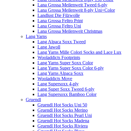
Lana Grossa Meilenweit Tweed 6-ply
Lana Grossa Meilenweit 8-ply Uni+Color
Landlust Die Filzwolle
Lana Grossa Feltro Print
Lana Grossa Feltro Uni
Lana Grossa Meilenweit Christmas
Lang Yarns
Lang Alpaca Soxx Tweed
Lang Jawoll
Lang Yarns Mille Colori Socks and Lace Lux
Wooladdicts Footprints
Lang Yarns Super Soxx Color
Lang Yarns Super Soxx Color 6-ply
Lang Yarns Alpaca Soxx
Wooladdicts Move
Lang Supersoxx 4-ply
Lang Super Soxx Tweed 6-ply
Lang Supersoxx Bamboo Color
Gruendl
Gruendl Hot Socks Uni 50
Gruendl Hot Socks Merino
Gruendl Hot Socks Pearl Uni
Gruendl Hot Socks Madena
Gruendl Hot Socks Riviera