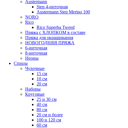
Austermann
Step 4-ниточная
Austermann Step Merino 100
NORO
Rico
Rico Superba Tweed
Пряжа с ХЛОПКОМ в составе
Пряжа для окрашивания
НОВОГОДНЯЯ ПРЯЖА
6-ниточная
8-ниточная
Неоны
Спицы
Чулочные
15 см
10 см
20 см
Наборы
Круговые
25 и 30 см
40 см
80 см
20 см и более
100 и 120 см
60 см