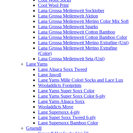
Cool Wool Print
Lana Grossa Meilenweit Socktober
Lana Grossa Meilenweit Aktion
Lana Grossa Meilenweit Merino Color Mix Soft
Lana Grossa Meilenweit Sparks
Lana Grossa Meilenweit Cotton Bamboo
Lana Grossa Meilenweit Cotton Bamboo Color
Lana Grossa Meilenweit Merino Extrafine (Uni)
Lana Grossa Meilenweit Merino Extrafine
(Color)
Lana Grossa Meilenweit Seta (Uni)
Lang Yarns
Lang Alpaca Soxx Tweed
Lang Jawoll
Lang Yarns Mille Colori Socks and Lace Lux
Wooladdicts Footprints
Lang Yarns Super Soxx Color
Lang Yarns Super Soxx Color 6-ply
Lang Yarns Alpaca Soxx
Wooladdicts Move
Lang Supersoxx 4-ply
Lang Super Soxx Tweed 6-ply
Lang Supersoxx Bamboo Color
Gruendl