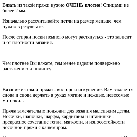
Вязать из такой пряжи нужно
ОЧЕНЬ плотно
! Спицами не
более 2 мм.
Изначально рассчитывайте петли на размер меньше, чем
нужно в результате.
После стирки носки немного могут растянуться - это зависит
и от плотности вязания.
Чем плотнее Вы вяжете, тем менее изделие подвержено
растяжению и пилингу.
Вязание из такой пряжи - восторг и искушение. Вам захочется
снова и снова держать в руках мягкие и нежные, невесомые
моточки...
Пряжа замечательно подходит для вязания маленьким детям.
Носочки, шапочки, шарфы, кардиганы и штанишки -
прекрасное сочетание тепла, мягкости, и износостойкости
носочной пряжи с кашемиром.