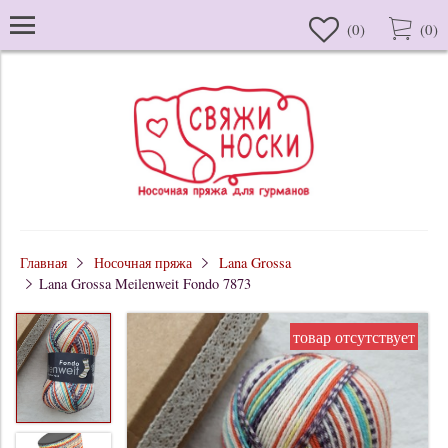
(
0
)
(
0
)
Главная
Носочная пряжа
Lana Grossa
Lana Grossa Meilenweit Fondo 7873
товар отсутствует