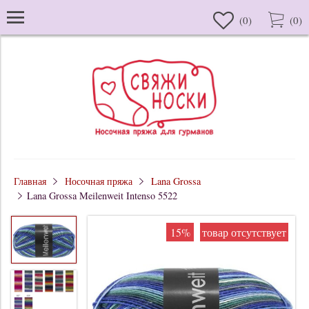
(
0
)
(
0
)
Главная
Носочная пряжа
Lana Grossa
Lana Grossa Meilenweit Intenso 5522
15%
товар отсутствует