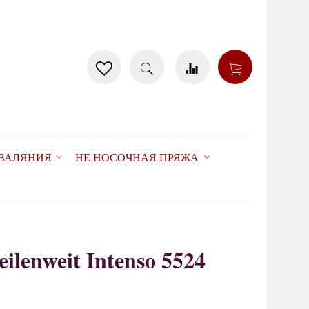
 ВАЛЯНИЯ
НЕ НОСОЧНАЯ ПРЯЖА
ilenweit Intenso 5524
товар отсутствует