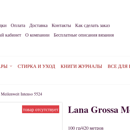
дки
Оплата
Доставка
Контакты
Как сделать заказ
й кабинет
О компании
Бесплатные описания вязания
АРЫ
СТИРКА И УХОД
КНИГИ ЖУРНАЛЫ
ВСЕ ДЛЯ
 Meilenweit Intenso 5524
Lana Grossa Me
товар отсутствует
100 гр/420 метров