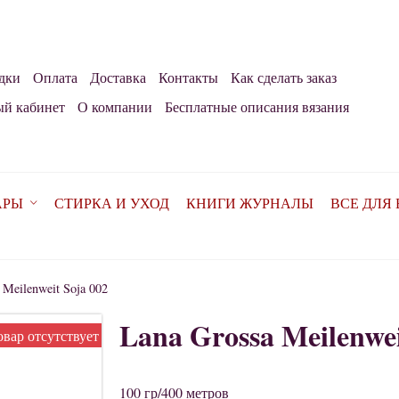
дки
Оплата
Доставка
Контакты
Как сделать заказ
й кабинет
О компании
Бесплатные описания вязания
АРЫ
СТИРКА И УХОД
КНИГИ ЖУРНАЛЫ
ВСЕ ДЛЯ
 Meilenweit Soja 002
Lana Grossa Meilenwei
овар отсутствует
100 гр/400 метров