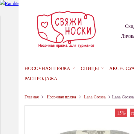
Ски
Личны
НОСОЧНАЯ ПРЯЖА
СПИЦЫ
АКСЕССУ
РАСПРОДАЖА
Главная
Носочная пряжа
Lana Grossa
Lana Grossa
15%
т