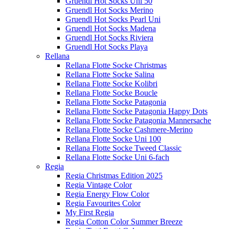
Gruendl Hot Socks Uni 50
Gruendl Hot Socks Merino
Gruendl Hot Socks Pearl Uni
Gruendl Hot Socks Madena
Gruendl Hot Socks Riviera
Gruendl Hot Socks Playa
Rellana
Rellana Flotte Socke Christmas
Rellana Flotte Socke Salina
Rellana Flotte Socke Kolibri
Rellana Flotte Socke Boucle
Rellana Flotte Socke Patagonia
Rellana Flotte Socke Patagonia Happy Dots
Rellana Flotte Socke Patagonia Mannersache
Rellana Flotte Socke Cashmere-Merino
Rellana Flotte Socke Uni 100
Rellana Flotte Socke Tweed Classic
Rellana Flotte Socke Uni 6-fach
Regia
Regia Christmas Edition 2025
Regia Vintage Color
Regia Energy Flow Color
Regia Favourites Color
My First Regia
Regia Cotton Color Summer Breeze