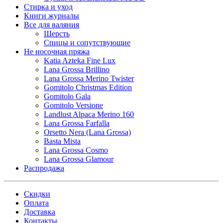
Стирка и уход
Книги журналы
Все для валяния
Шерсть
Спицы и сопутствующие
Не носочная пряжа
Katia Azteka Fine Lux
Lana Grossa Brillino
Lana Grossa Merino Twister
Gomitolo Christmas Edition
Gomitolo Gala
Gomitolo Versione
Landlust Alpaca Merino 160
Lana Grossa Farfalla
Orsetto Nera (Lana Grossa)
Basta Mista
Lana Grossa Cosmo
Lana Grossa Glamour
Распродажа
Скидки
Оплата
Доставка
Контакты