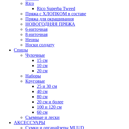
Rico
Rico Superba Tweed
Пряжа с ХЛОПКОМ в составе
Пряжа для окрашивания
НОВОГОДНЯЯ ПРЯЖА
6-ниточная
8-ниточная
Неоны
Носки солдату
Спицы
Чулочные
15 см
10 см
20 см
Наборы
Круговые
25 и 30 см
40 см
80 см
20 см и более
100 и 120 см
60 см
Съемные и лески
АКСЕССУАРЫ
Сумки и органайзеры MUUD