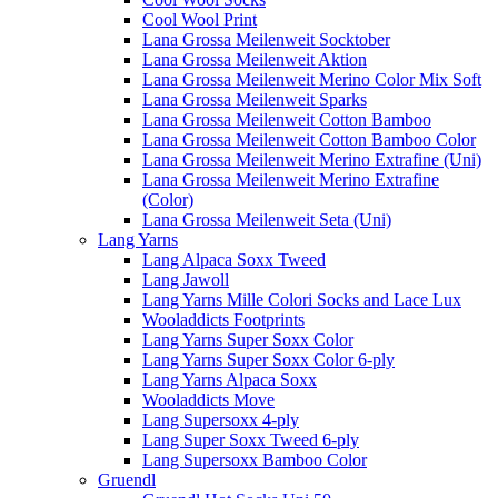
Cool Wool Print
Lana Grossa Meilenweit Socktober
Lana Grossa Meilenweit Aktion
Lana Grossa Meilenweit Merino Color Mix Soft
Lana Grossa Meilenweit Sparks
Lana Grossa Meilenweit Cotton Bamboo
Lana Grossa Meilenweit Cotton Bamboo Color
Lana Grossa Meilenweit Merino Extrafine (Uni)
Lana Grossa Meilenweit Merino Extrafine
(Color)
Lana Grossa Meilenweit Seta (Uni)
Lang Yarns
Lang Alpaca Soxx Tweed
Lang Jawoll
Lang Yarns Mille Colori Socks and Lace Lux
Wooladdicts Footprints
Lang Yarns Super Soxx Color
Lang Yarns Super Soxx Color 6-ply
Lang Yarns Alpaca Soxx
Wooladdicts Move
Lang Supersoxx 4-ply
Lang Super Soxx Tweed 6-ply
Lang Supersoxx Bamboo Color
Gruendl