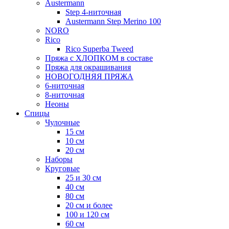
Austermann
Step 4-ниточная
Austermann Step Merino 100
NORO
Rico
Rico Superba Tweed
Пряжа с ХЛОПКОМ в составе
Пряжа для окрашивания
НОВОГОДНЯЯ ПРЯЖА
6-ниточная
8-ниточная
Неоны
Спицы
Чулочные
15 см
10 см
20 см
Наборы
Круговые
25 и 30 см
40 см
80 см
20 см и более
100 и 120 см
60 см