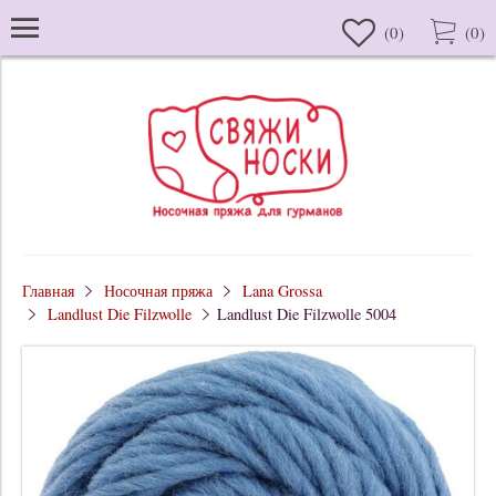
(
0
)
(
0
)
Главная
Носочная пряжа
Lana Grossa
Landlust Die Filzwolle
Landlust Die Filzwolle 5004