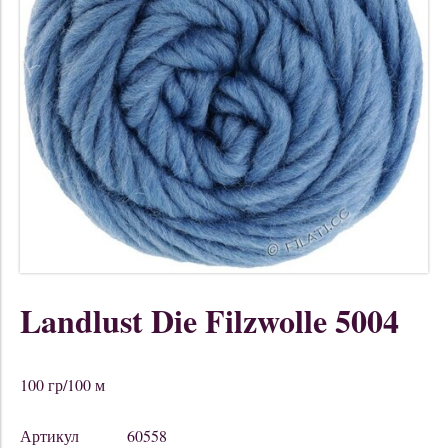
Landlust Die Filzwolle 5004
100 гр/100 м
Артикул
60558