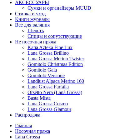
АКСЕССУАРЫ
Сумки и органайзеры MUUD
Стирка и уход
Книги журналы
Все для валяния
Шерсть
Спицы и сопутствующие
Не носочная пряжа
Katia Azteka Fine Lux
Lana Grossa Brillino
Lana Grossa Merino Twister
Gomitolo Christmas Edition
Gomitolo Gala
Gomitolo Versione
Landlust Alpaca Merino 160
Lana Grossa Farfalla
Orsetto Nera (Lana Grossa)
Basta Mista
Lana Grossa Cosmo
Lana Grossa Glamour
Распродажа
Главная
Носочная пряжа
Lana Grossa