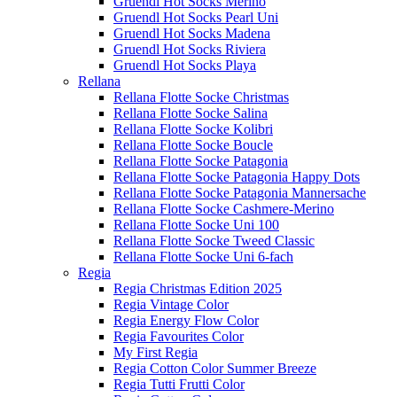
Gruendl Hot Socks Merino
Gruendl Hot Socks Pearl Uni
Gruendl Hot Socks Madena
Gruendl Hot Socks Riviera
Gruendl Hot Socks Playa
Rellana
Rellana Flotte Socke Christmas
Rellana Flotte Socke Salina
Rellana Flotte Socke Kolibri
Rellana Flotte Socke Boucle
Rellana Flotte Socke Patagonia
Rellana Flotte Socke Patagonia Happy Dots
Rellana Flotte Socke Patagonia Mannersache
Rellana Flotte Socke Cashmere-Merino
Rellana Flotte Socke Uni 100
Rellana Flotte Socke Tweed Classic
Rellana Flotte Socke Uni 6-fach
Regia
Regia Christmas Edition 2025
Regia Vintage Color
Regia Energy Flow Color
Regia Favourites Color
My First Regia
Regia Cotton Color Summer Breeze
Regia Tutti Frutti Color