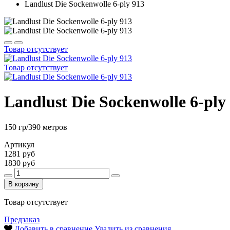
Landlust Die Sockenwolle 6-ply 913
Товар отсутствует
Товар отсутствует
Landlust Die Sockenwolle 6-ply
150 гр/390 метров
Артикул
1281 руб
1830 руб
В корзину
Товар отсутствует
Предзаказ
Добавить в сравнение
Удалить из сравнения