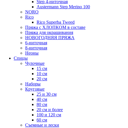
Step 4-ниточная
Austermann Step Merino 100
NORO
Rico
Rico Superba Tweed
Пряжа с ХЛОПКОМ в составе
Пряжа для окрашивания
НОВОГОДНЯЯ ПРЯЖА
6-ниточная
8-ниточная
Неоны
Спицы
Чулочные
15 см
10 см
20 см
Наборы
Круговые
25 и 30 см
40 см
80 см
20 см и более
100 и 120 см
60 см
Съемные и лески