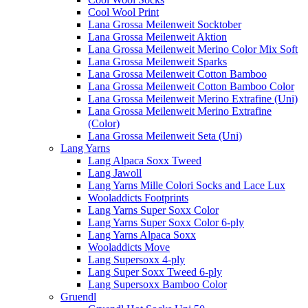
Cool Wool Print
Lana Grossa Meilenweit Socktober
Lana Grossa Meilenweit Aktion
Lana Grossa Meilenweit Merino Color Mix Soft
Lana Grossa Meilenweit Sparks
Lana Grossa Meilenweit Cotton Bamboo
Lana Grossa Meilenweit Cotton Bamboo Color
Lana Grossa Meilenweit Merino Extrafine (Uni)
Lana Grossa Meilenweit Merino Extrafine
(Color)
Lana Grossa Meilenweit Seta (Uni)
Lang Yarns
Lang Alpaca Soxx Tweed
Lang Jawoll
Lang Yarns Mille Colori Socks and Lace Lux
Wooladdicts Footprints
Lang Yarns Super Soxx Color
Lang Yarns Super Soxx Color 6-ply
Lang Yarns Alpaca Soxx
Wooladdicts Move
Lang Supersoxx 4-ply
Lang Super Soxx Tweed 6-ply
Lang Supersoxx Bamboo Color
Gruendl