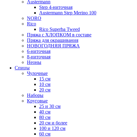
Austermann
Step 4-ниточная
Austermann Step Merino 100
NORO
Rico
Rico Superba Tweed
Пряжа с ХЛОПКОМ в составе
Пряжа для окрашивания
НОВОГОДНЯЯ ПРЯЖА
6-ниточная
8-ниточная
Неоны
Спицы
Чулочные
15 см
10 см
20 см
Наборы
Круговые
25 и 30 см
40 см
80 см
20 см и более
100 и 120 см
60 см