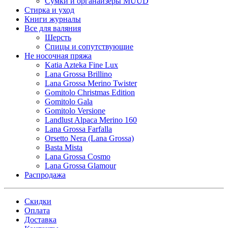
Сумки и органайзеры MUUD
Стирка и уход
Книги журналы
Все для валяния
Шерсть
Спицы и сопутствующие
Не носочная пряжа
Katia Azteka Fine Lux
Lana Grossa Brillino
Lana Grossa Merino Twister
Gomitolo Christmas Edition
Gomitolo Gala
Gomitolo Versione
Landlust Alpaca Merino 160
Lana Grossa Farfalla
Orsetto Nera (Lana Grossa)
Basta Mista
Lana Grossa Cosmo
Lana Grossa Glamour
Распродажа
Скидки
Оплата
Доставка