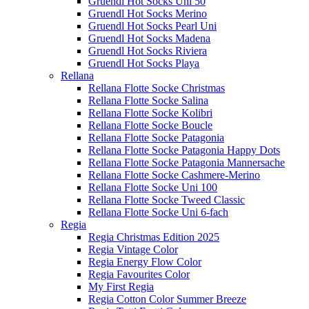
Gruendl Hot Socks Uni 50
Gruendl Hot Socks Merino
Gruendl Hot Socks Pearl Uni
Gruendl Hot Socks Madena
Gruendl Hot Socks Riviera
Gruendl Hot Socks Playa
Rellana
Rellana Flotte Socke Christmas
Rellana Flotte Socke Salina
Rellana Flotte Socke Kolibri
Rellana Flotte Socke Boucle
Rellana Flotte Socke Patagonia
Rellana Flotte Socke Patagonia Happy Dots
Rellana Flotte Socke Patagonia Mannersache
Rellana Flotte Socke Cashmere-Merino
Rellana Flotte Socke Uni 100
Rellana Flotte Socke Tweed Classic
Rellana Flotte Socke Uni 6-fach
Regia
Regia Christmas Edition 2025
Regia Vintage Color
Regia Energy Flow Color
Regia Favourites Color
My First Regia
Regia Cotton Color Summer Breeze