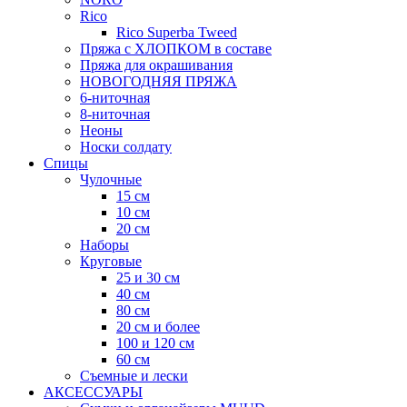
Rico
Rico Superba Tweed
Пряжа с ХЛОПКОМ в составе
Пряжа для окрашивания
НОВОГОДНЯЯ ПРЯЖА
6-ниточная
8-ниточная
Неоны
Носки солдату
Спицы
Чулочные
15 см
10 см
20 см
Наборы
Круговые
25 и 30 см
40 см
80 см
20 см и более
100 и 120 см
60 см
Съемные и лески
АКСЕССУАРЫ