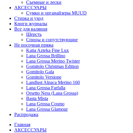
Съемные и лески
АКСЕССУАРЫ
Сумки и органайзеры MUUD
Стирка и уход
Книги журналы
Все для валяния
Шерсть
Спицы и сопутствующие
Не носочная пряжа
Katia Azteka Fine Lux
Lana Grossa Brillino
Lana Grossa Merino Twister
Gomitolo Christmas Edition
Gomitolo Gala
Gomitolo Versione
Landlust Alpaca Merino 160
Lana Grossa Farfalla
Orsetto Nera (Lana Grossa)
Basta Mista
Lana Grossa Cosmo
Lana Grossa Glamour
Распродажа
Главная
АКСЕССУАРЫ