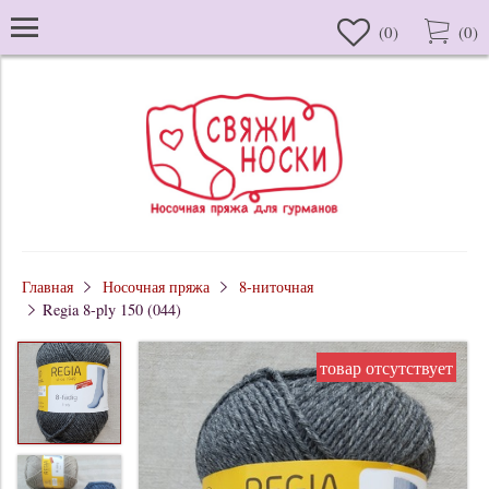
(
0
)
(
0
)
Главная
Носочная пряжа
8-ниточная
Regia 8-ply 150 (044)
товар отсутствует