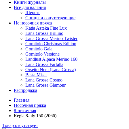
Книги журналы
Все для валяния
Шерсть
Спицы и сопутствующие
Не носочная пряжа
Katia Azteka Fine Lux
Lana Grossa Brillino
Lana Grossa Merino Twister
Gomitolo Christmas Edition
Gomitolo Gala
Gomitolo Versione
Landlust Alpaca Merino 160
Lana Grossa Farfalla
Orsetto Nera (Lana Grossa)
Basta Mista
Lana Grossa Cosmo
Lana Grossa Glamour
Распродажа
Главная
Носочная пряжа
8-ниточная
Regia 8-ply 150 (2066)
Товар отсутствует