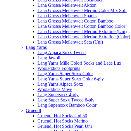
Lana Grossa Meilenweit Aktion
Lana Grossa Meilenweit Merino Color Mix Soft
Lana Grossa Meilenweit Sparks
Lana Grossa Meilenweit Cotton Bamboo
Lana Grossa Meilenweit Cotton Bamboo Color
Lana Grossa Meilenweit Merino Extrafine (Uni)
Lana Grossa Meilenweit Merino Extrafine (Color)
Lana Grossa Meilenweit Seta (Uni)
Lang Yarns
Lang Alpaca Soxx Tweed
Lang Jawoll
Lang Yarns Mille Colori Socks and Lace Lux
Wooladdicts Footprints
Lang Yarns Super Soxx Color
Lang Yarns Super Soxx Color 6-ply
Lang Yarns Alpaca Soxx
Wooladdicts Move
Lang Supersoxx 4-ply
Lang Super Soxx Tweed 6-ply
Lang Supersoxx Bamboo Color
Gruendl
Gruendl Hot Socks Uni 50
Gruendl Hot Socks Merino
Gruendl Hot Socks Pearl Uni