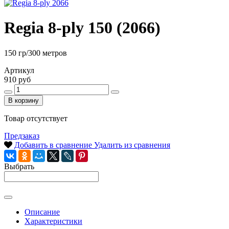
Regia 8-ply 150 (2066)
150 гр/300 метров
Артикул
910 руб
В корзину
Товар отсутствует
Предзаказ
Добавить в сравнение
Удалить из сравнения
Выбрать
Описание
Характеристики