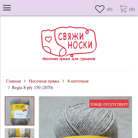
(
0
)
(
0
)
Главная
Носочная пряжа
8-ниточная
Regia 8-ply 150 (2070)
товар отсутствует