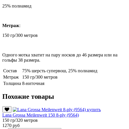
25% полиамид
Метраж
:
150 гр/300 метров
Одного мотка хватит на пару носков до 46 размера или на
гольфы 38 размера.
Состав
75% шерсть супервош, 25% полиамид
Метраж
150 гр/300 метров
Толщина
8-ниточная
Похожие товары
Lana Grossa Meilenweit 150 8-ply (9564)
150 гр/320 метров
1270 руб