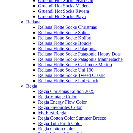
Gruendl Hot Socks Pearl Uni
Gruendl Hot Socks Madena
Gruendl Hot Socks Riviera
Gruendl Hot Socks Playa
Rellana
Rellana Flotte Socke Christmas
Rellana Flotte Socke Salina
Rellana Flotte Socke Kolibri
Rellana Flotte Socke Boucle
Rellana Flotte Socke Patagonia
Rellana Flotte Socke Patagonia Happy Dots
Rellana Flotte Socke Patagonia Mannersache
Rellana Flotte Socke Cashmere-Merino
Rellana Flotte Socke Uni 100
Rellana Flotte Socke Tweed Classic
Rellana Flotte Socke Uni 6-fach
Regia
Regia Christmas Edition 2025
Regia Vintage Color
Regia Energy Flow Color
Regia Favourites Color
My First Regia
Regia Cotton Color Summer Breeze
Regia Tutti Frutti Color
Regia Cotton Color