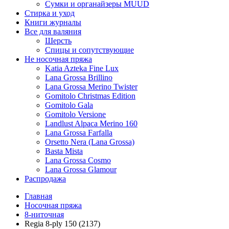
Сумки и органайзеры MUUD
Стирка и уход
Книги журналы
Все для валяния
Шерсть
Спицы и сопутствующие
Не носочная пряжа
Katia Azteka Fine Lux
Lana Grossa Brillino
Lana Grossa Merino Twister
Gomitolo Christmas Edition
Gomitolo Gala
Gomitolo Versione
Landlust Alpaca Merino 160
Lana Grossa Farfalla
Orsetto Nera (Lana Grossa)
Basta Mista
Lana Grossa Cosmo
Lana Grossa Glamour
Распродажа
Главная
Носочная пряжа
8-ниточная
Regia 8-ply 150 (2137)