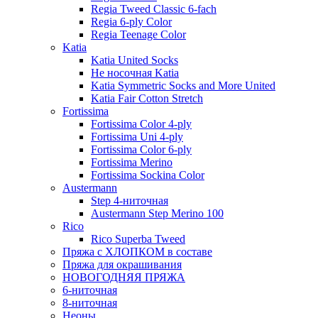
Regia Tweed Classic 6-fach
Regia 6-ply Color
Regia Teenage Color
Katia
Katia United Socks
Не носочная Katia
Katia Symmetric Socks and More United
Katia Fair Cotton Stretch
Fortissima
Fortissima Color 4-ply
Fortissima Uni 4-ply
Fortissima Color 6-ply
Fortissima Merino
Fortissima Sockina Color
Austermann
Step 4-ниточная
Austermann Step Merino 100
Rico
Rico Superba Tweed
Пряжа с ХЛОПКОМ в составе
Пряжа для окрашивания
НОВОГОДНЯЯ ПРЯЖА
6-ниточная
8-ниточная
Неоны