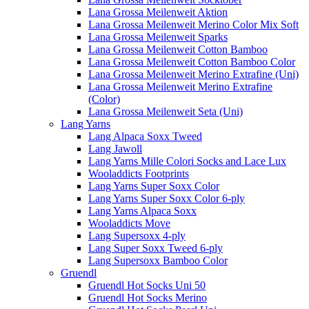
Lana Grossa Meilenweit Aktion
Lana Grossa Meilenweit Merino Color Mix Soft
Lana Grossa Meilenweit Sparks
Lana Grossa Meilenweit Cotton Bamboo
Lana Grossa Meilenweit Cotton Bamboo Color
Lana Grossa Meilenweit Merino Extrafine (Uni)
Lana Grossa Meilenweit Merino Extrafine
(Color)
Lana Grossa Meilenweit Seta (Uni)
Lang Yarns
Lang Alpaca Soxx Tweed
Lang Jawoll
Lang Yarns Mille Colori Socks and Lace Lux
Wooladdicts Footprints
Lang Yarns Super Soxx Color
Lang Yarns Super Soxx Color 6-ply
Lang Yarns Alpaca Soxx
Wooladdicts Move
Lang Supersoxx 4-ply
Lang Super Soxx Tweed 6-ply
Lang Supersoxx Bamboo Color
Gruendl
Gruendl Hot Socks Uni 50
Gruendl Hot Socks Merino