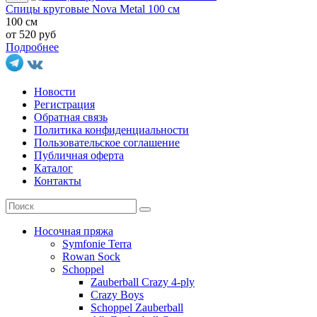
Спицы круговые Nova Metal 100 см
100 см
от 520 руб
Подробнее
Новости
Регистрация
Обратная связь
Политика конфиденциальности
Пользовательское соглашение
Публичная оферта
Каталог
Контакты
Носочная пряжа
Symfonie Terra
Rowan Sock
Schoppel
Zauberball Crazy 4-ply
Crazy Boys
Schoppel Zauberball