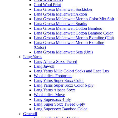
Cool Wool Print
Lana Grossa Meilenweit Socktober
Lana Grossa Meilenweit Aktion
Lana Grossa Meilenweit Merino Color Mix Soft
Lana Grossa Meilenweit Sparks
Lana Grossa Meilenweit Cotton Bamboo
Lana Grossa Meilenweit Cotton Bamboo Color
Lana Grossa Meilenweit Merino Extrafine (Uni)
Lana Grossa Meilenweit Merino Extrafine
(Color)
Lana Grossa Meilenweit Seta (Uni)
Lang Yarns
Lang Alpaca Soxx Tweed
Lang Jawoll
Lang Yarns Mille Colori Socks and Lace Lux
Wooladdicts Footprints
Lang Yarns Super Soxx Color
Lang Yarns Super Soxx Color 6-ply
Lang Yarns Alpaca Soxx
Wooladdicts Move
Lang Supersoxx 4-ply
Lang Super Soxx Tweed 6-ply
Lang Supersoxx Bamboo Color
Gruendl