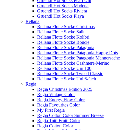
Gruendl Hot Socks Pearl Uni
Gruendl Hot Socks Madena
Gruendl Hot Socks Riviera
Gruendl Hot Socks Playa
Rellana
Rellana Flotte Socke Christmas
Rellana Flotte Socke Salina
Rellana Flotte Socke Kolibri
Rellana Flotte Socke Boucle
Rellana Flotte Socke Patagonia
Rellana Flotte Socke Patagonia Happy Dots
Rellana Flotte Socke Patagonia Mannersache
Rellana Flotte Socke Cashmere-Merino
Rellana Flotte Socke Uni 100
Rellana Flotte Socke Tweed Classic
Rellana Flotte Socke Uni 6-fach
Regia
Regia Christmas Edition 2025
Regia Vintage Color
Regia Energy Flow Color
Regia Favourites Color
My First Regia
Regia Cotton Color Summer Breeze
Regia Tutti Frutti Color
Regia Cotton Color