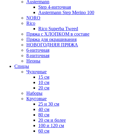
Austermann
Step 4-ниточная
Austermann Step Merino 100
NORO
Rico
Rico Superba Tweed
Пряжа с ХЛОПКОМ в составе
Пряжа для окрашивания
НОВОГОДНЯЯ ПРЯЖА
6-ниточная
8-ниточная
Неоны
Спицы
Чулочные
15 см
10 см
20 см
Наборы
Круговые
25 и 30 см
40 см
80 см
20 см и более
100 и 120 см
60 см