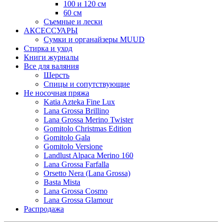
100 и 120 см
60 см
Съемные и лески
АКСЕССУАРЫ
Сумки и органайзеры MUUD
Стирка и уход
Книги журналы
Все для валяния
Шерсть
Спицы и сопутствующие
Не носочная пряжа
Katia Azteka Fine Lux
Lana Grossa Brillino
Lana Grossa Merino Twister
Gomitolo Christmas Edition
Gomitolo Gala
Gomitolo Versione
Landlust Alpaca Merino 160
Lana Grossa Farfalla
Orsetto Nera (Lana Grossa)
Basta Mista
Lana Grossa Cosmo
Lana Grossa Glamour
Распродажа