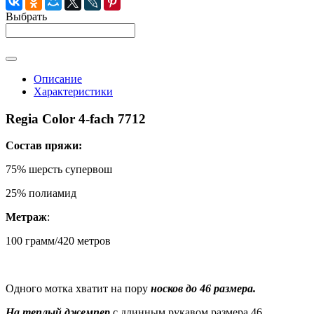
Выбрать
Описание
Характеристики
Regia Color 4-fach 7712
Состав пряжи:
75% шерсть супервош
25% полиамид
Метраж
:
100 грамм/420 метров
Одного мотка хватит на пору
носков до 46 размера.
На теплый джемпер
с длинным рукавом размера 46