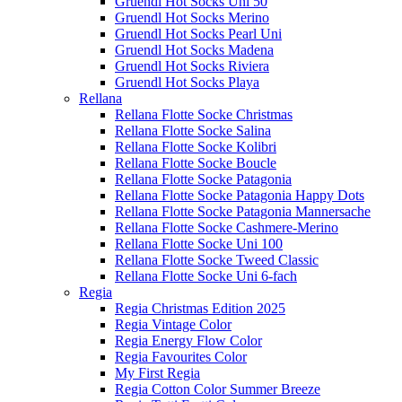
Gruendl Hot Socks Uni 50
Gruendl Hot Socks Merino
Gruendl Hot Socks Pearl Uni
Gruendl Hot Socks Madena
Gruendl Hot Socks Riviera
Gruendl Hot Socks Playa
Rellana
Rellana Flotte Socke Christmas
Rellana Flotte Socke Salina
Rellana Flotte Socke Kolibri
Rellana Flotte Socke Boucle
Rellana Flotte Socke Patagonia
Rellana Flotte Socke Patagonia Happy Dots
Rellana Flotte Socke Patagonia Mannersache
Rellana Flotte Socke Cashmere-Merino
Rellana Flotte Socke Uni 100
Rellana Flotte Socke Tweed Classic
Rellana Flotte Socke Uni 6-fach
Regia
Regia Christmas Edition 2025
Regia Vintage Color
Regia Energy Flow Color
Regia Favourites Color
My First Regia
Regia Cotton Color Summer Breeze