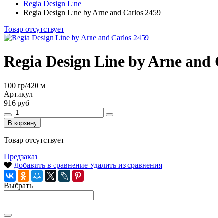
Regia Design Line
Regia Design Line by Arne and Carlos 2459
Товар отсутствует
Regia Design Line by Arne and 
100 гр/420 м
Артикул
916 руб
В корзину
Товар отсутствует
Предзаказ
Добавить в сравнение
Удалить из сравнения
Выбрать