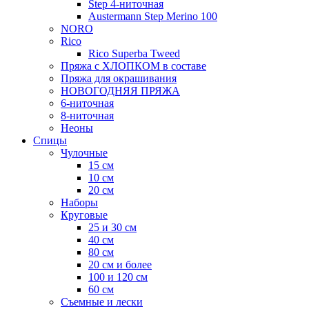
Step 4-ниточная
Austermann Step Merino 100
NORO
Rico
Rico Superba Tweed
Пряжа с ХЛОПКОМ в составе
Пряжа для окрашивания
НОВОГОДНЯЯ ПРЯЖА
6-ниточная
8-ниточная
Неоны
Спицы
Чулочные
15 см
10 см
20 см
Наборы
Круговые
25 и 30 см
40 см
80 см
20 см и более
100 и 120 см
60 см
Съемные и лески