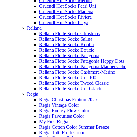
Gruendl Hot Socks Merino
Gruendl Hot Socks Pearl Uni
Gruendl Hot Socks Madena
Gruendl Hot Socks Riviera
Gruendl Hot Socks Playa
Rellana
Rellana Flotte Socke Christmas
Rellana Flotte Socke Salina
Rellana Flotte Socke Kolibri
Rellana Flotte Socke Boucle
Rellana Flotte Socke Patagonia
Rellana Flotte Socke Patagonia Happy Dots
Rellana Flotte Socke Patagonia Mannersache
Rellana Flotte Socke Cashmere-Merino
Rellana Flotte Socke Uni 100
Rellana Flotte Socke Tweed Classic
Rellana Flotte Socke Uni 6-fach
Regia
Regia Christmas Edition 2025
Regia Vintage Color
Regia Energy Flow Color
Regia Favourites Color
My First Regia
Regia Cotton Color Summer Breeze
Regia Tutti Frutti Color