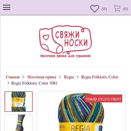
(
0
)
(
0
)
Главная
Носочная пряжа
Regia
Regia Folkloric Color
Regia Folkloric Color 3081
товар отсутствует