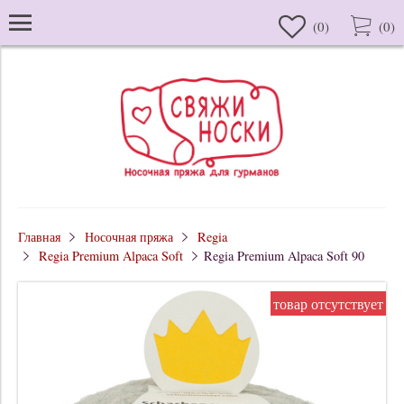
(
0
)
(
0
)
Главная
Носочная пряжа
Regia
Regia Premium Alpaca Soft
Regia Premium Alpaca Soft 90
товар отсутствует