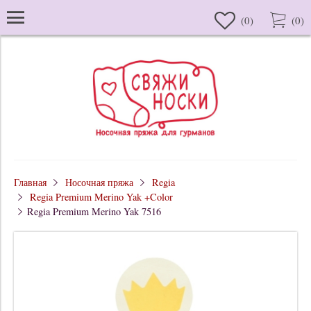
(
0
)
(
0
)
Главная
Носочная пряжа
Regia
Regia Premium Merino Yak +Color
Regia Premium Merino Yak 7516