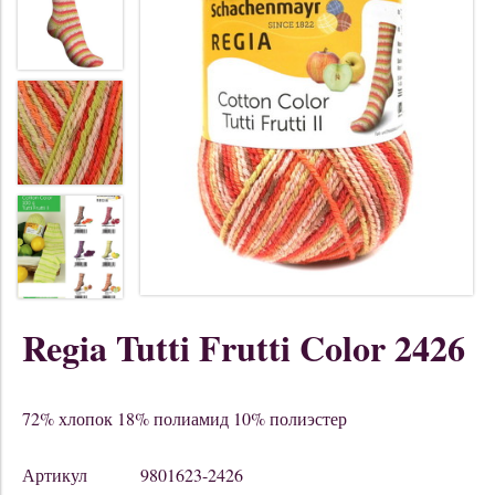
Regia Tutti Frutti Color 2426
72% хлопок 18% полиамид 10% полиэстер
Артикул
9801623-2426