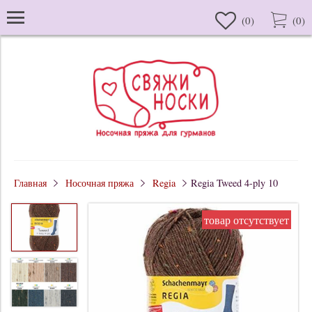
(
0
)
(
0
)
Главная
Носочная пряжа
Regia
Regia Tweed 4-ply 10
товар отсутствует