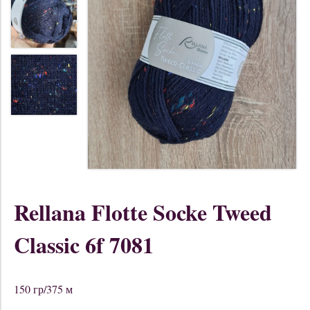
Rellana Flotte Socke Tweed
Classic 6f 7081
150 гр/375 м