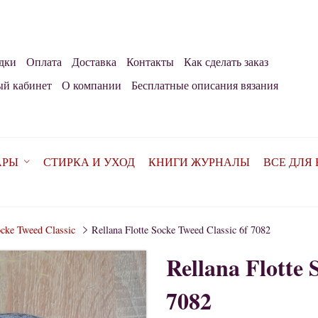
дки
Оплата
Доставка
Контакты
Как сделать заказ
й кабинет
О компании
Бесплатные описания вязания
АРЫ
СТИРКА И УХОД
КНИГИ ЖУРНАЛЫ
ВСЕ ДЛЯ
ocke Tweed Classic
Rellana Flotte Socke Tweed Classic 6f 7082
Rellana Flotte 
7082