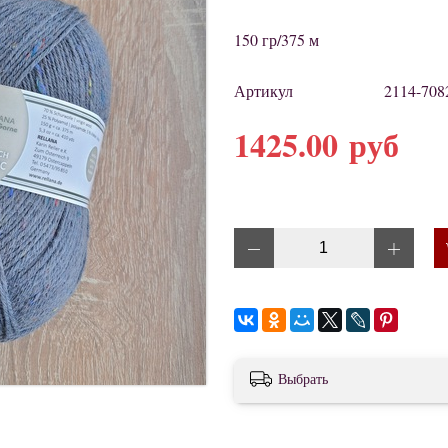
150 гр/375 м
Артикул
2114-708
1425.00 руб
Выбрать