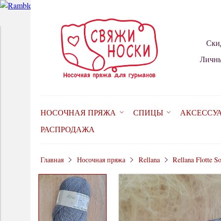
Ски
Личны
НОСОЧНАЯ ПРЯЖА
СПИЦЫ
АКСЕССУ
РАСПРОДАЖА
Главная
Носочная пряжа
Rellana
Rellana Flotte S