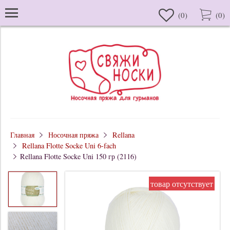
(
0
)
(
0
)
Главная
Носочная пряжа
Rellana
Rellana Flotte Socke Uni 6-fach
Rellana Flotte Socke Uni 150 гр (2116)
товар отсутствует