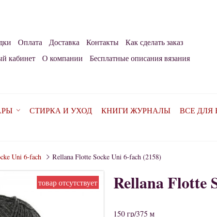
дки
Оплата
Доставка
Контакты
Как сделать заказ
й кабинет
О компании
Бесплатные описания вязания
АРЫ
СТИРКА И УХОД
КНИГИ ЖУРНАЛЫ
ВСЕ ДЛЯ
ocke Uni 6-fach
Rellana Flotte Socke Uni 6-fach (2158)
Rellana Flotte 
товар отсутствует
150 гр/375 м