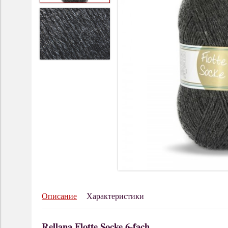
Описание
Характеристики
Rellana Flotte Socke 6-fach