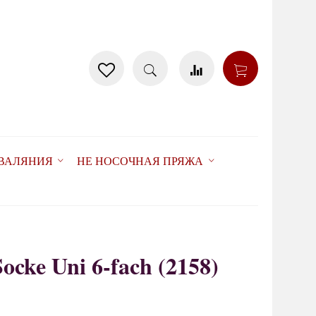
 ВАЛЯНИЯ
НЕ НОСОЧНАЯ ПРЯЖА
Socke Uni 6-fach (2158)
товар отсутствует