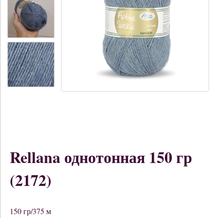
Rellana однотонная 150 гр
(2172)
150 гр/375 м